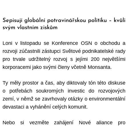
Sepisují globální potravinářskou politiku – kvůli
svým vlastním ziskům
Loni v listopadu se Konference OSN o obchodu a
rozvoji zúčastnili zástupci Světové podnikatelské rady
pro trvale udržitelný rozvoj s jejími 200 největšími
korporacemi jako svými členy včetně Monsanta.
Ty měly prostor a čas, aby diktovaly tón této diskuse
o potřebách soukromých investic do rozvojových
zemí, v němž se zavrhovaly otázky o environmentální
devastaci a vyhánění celých komunit.
Nebo si vezměte zahájení Nové aliance pro