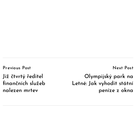
Post
Previous Post
Next Post
Navigation
Již čtvrtý ředitel
Olympijský park na
finančních služeb
Letné: Jak vyhodit státní
nalezen mrtev
peníze z okna