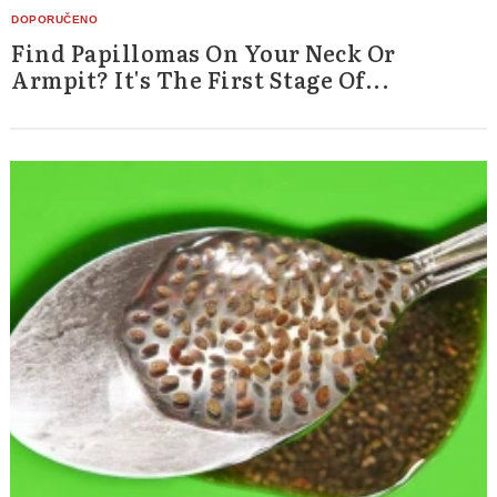
Find Papillomas On Your Neck Or
Armpit? It's The First Stage Of...