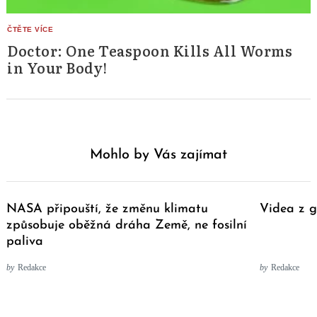
Doctor: One Teaspoon Kills All Worms
in Your Body!
Mohlo by Vás zajímat
NASA připouští, že změnu klimatu
Videa z g
způsobuje oběžná dráha Země, ne fosilní
paliva
by
Redakce
by
Redakce