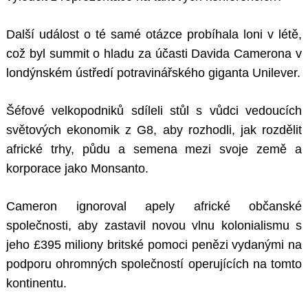
Další událost o té samé otázce probíhala loni v létě,
což byl summit o hladu za účasti Davida Camerona v
londýnském ústředí potravinářského giganta Unilever.
Šéfové velkopodniků sdíleli stůl s vůdci vedoucích
světových ekonomik z G8, aby rozhodli, jak rozdělit
africké trhy, půdu a semena mezi svoje země a
korporace jako Monsanto.
Cameron ignoroval apely africké občanské
společnosti, aby zastavil novou vlnu kolonialismu s
jeho £395 miliony britské pomoci penězi vydanými na
podporu ohromných společností operujících na tomto
kontinentu.