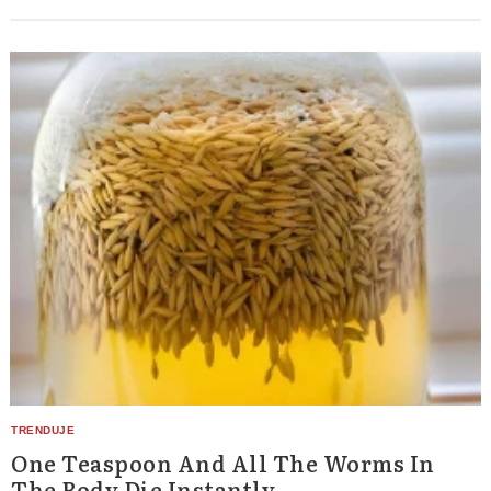
One Teaspoon And All The Worms In
The Body Die Instantly