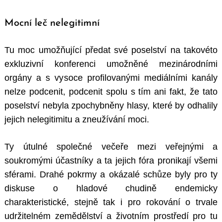
Mocní leč nelegitimní
Tu moc umožňující předat své poselství na takovéto
exkluzivní konferenci umožněné mezinárodními
orgány a s vysoce profilovanými mediálními kanály
nelze podcenit, podcenit spolu s tím ani fakt, že tato
poselství nebyla zpochybněny hlasy, které by odhalily
jejich nelegitimitu a zneužívání moci.
Ty útulné společné večeře mezi veřejnými a
soukromými účastníky a ta jejich fóra pronikají všemi
sférami. Drahé pokrmy a okázalé schůze byly pro ty
diskuse o hladové chudině endemicky
charakteristické, stejně tak i pro rokování o trvale
udržitelném zemědělství a životním prostředí pro tu