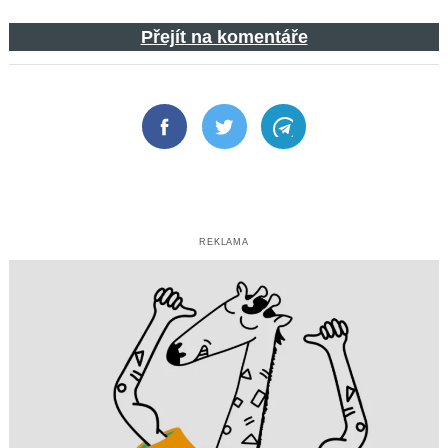
Přejít na komentáře
Facebook
Twitter
Telegram
REKLAMA