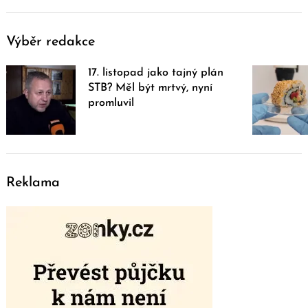
Výběr redakce
17. listopad jako tajný plán
STB? Měl být mrtvý, nyní
promluvil
Reklama