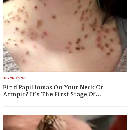
Find Papillomas On Your Neck Or
Armpit? It's The First Stage Of...