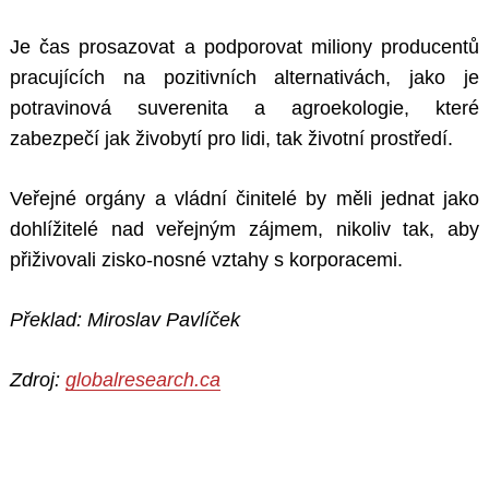
Je čas prosazovat a podporovat miliony producentů
pracujících na pozitivních alternativách, jako je
potravinová suverenita a agroekologie, které
zabezpečí jak živobytí pro lidi, tak životní prostředí.
Veřejné orgány a vládní činitelé by měli jednat jako
Search
for:
dohlížitelé nad veřejným zájmem, nikoliv tak, aby
přiživovali zisko-nosné vztahy s korporacemi.
Překlad: Miroslav Pavlíček
Zdroj:
globalresearch.ca