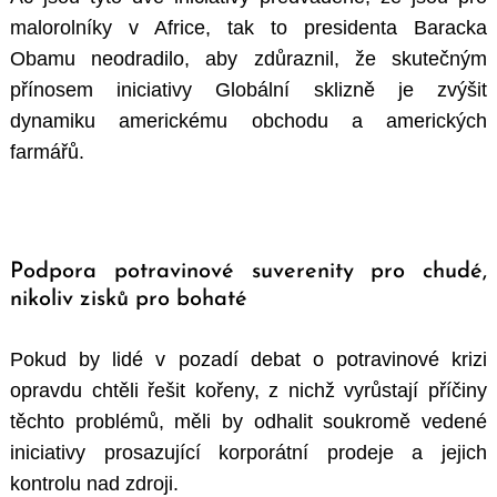
malorolníky v Africe, tak to presidenta Baracka
Obamu neodradilo, aby zdůraznil, že skutečným
přínosem iniciativy Globální sklizně je zvýšit
dynamiku americkému obchodu a amerických
farmářů.
Podpora potravinové suverenity pro chudé,
nikoliv zisků pro bohaté
Pokud by lidé v pozadí debat o potravinové krizi
opravdu chtěli řešit kořeny, z nichž vyrůstají příčiny
těchto problémů, měli by odhalit soukromě vedené
iniciativy prosazující korporátní prodeje a jejich
kontrolu nad zdroji.