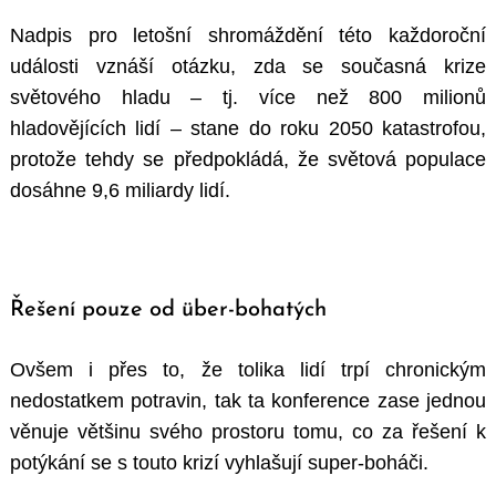
Nadpis pro letošní shromáždění této každoroční
události vznáší otázku, zda se současná krize
světového hladu – tj. více než 800 milionů
hladovějících lidí – stane do roku 2050 katastrofou,
protože tehdy se předpokládá, že světová populace
dosáhne 9,6 miliardy lidí.
Řešení pouze od über-bohatých
Ovšem i přes to, že tolika lidí trpí chronickým
nedostatkem potravin, tak ta konference zase jednou
věnuje většinu svého prostoru tomu, co za řešení k
potýkání se s touto krizí vyhlašují super-boháči.