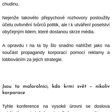
chudinu.
Nejenže takovéto přepychové rozhovory posloužily
účelu ovlivnění tvůrců politik, ale i k utváření poselství
obyčejným lidem, které dostanou skrze média.
A opravdu i na ta by šlo snadno nahlížet jako na
součást propagandy korporací pomocí reklamy a
lobbováním za jejich strategie.
Jsou to malorolníci, kdo krmí svět – nikoliv
korporace
Tyhle konference na vysoké úrovni se doslova