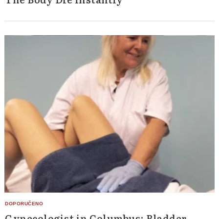
Gynecologist in Columbus: Bladder