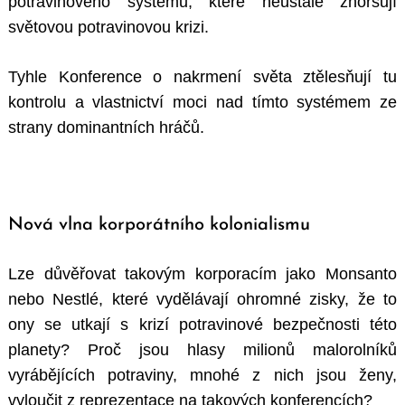
potravinového systému, které neustále zhoršují
světovou potravinovou krizi.
Tyhle Konference o nakrmení světa ztělesňují tu
kontrolu a vlastnictví moci nad tímto systémem ze
strany dominantních hráčů.
Nová vlna korporátního kolonialismu
Lze důvěřovat takovým korporacím jako Monsanto
nebo Nestlé, které vydělávají ohromné zisky, že to
ony se utkají s krizí potravinové bezpečnosti této
planety? Proč jsou hlasy milionů malorolníků
vyrábějících potraviny, mnohé z nich jsou ženy,
vyloučit z reprezentace na takových konferencích?