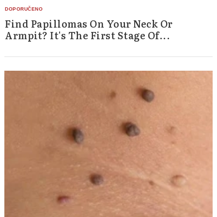
Find Papillomas On Your Neck Or
Armpit? It's The First Stage Of...