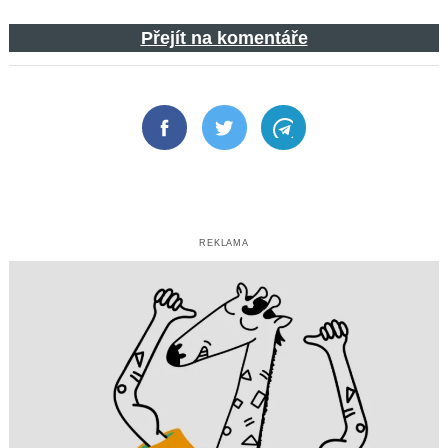
Přejít na komentáře
Facebook
Twitter
Telegram
REKLAMA