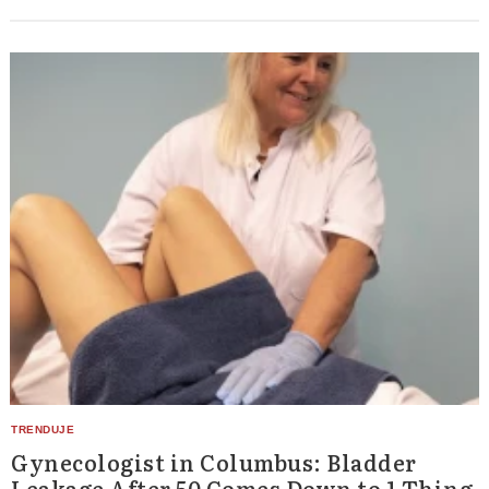
Gynecologist in Columbus: Bladder
Leakage After 50 Comes Down to 1 Thing