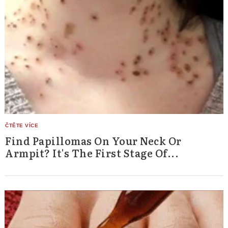
Find Papillomas On Your Neck Or
Armpit? It's The First Stage Of...
Search
for: