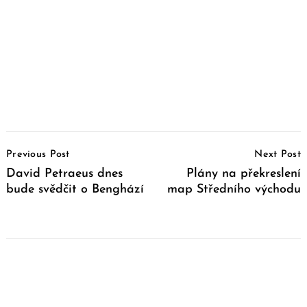
Post
Previous Post
Next Post
Navigation
David Petraeus dnes
Plány na překreslení
bude svědčit o Benghází
map Středního východu