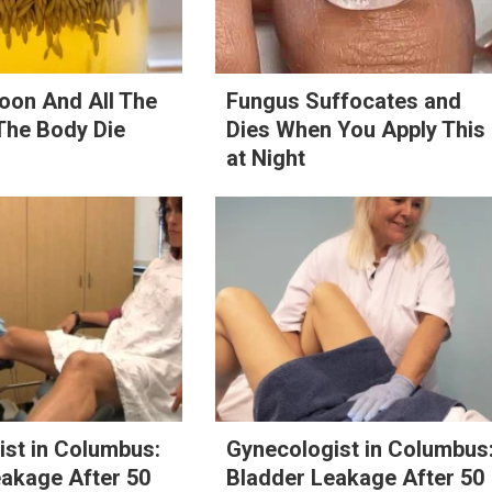
oon And All The
Fungus Suffocates and
The Body Die
Dies When You Apply This
at Night
st in Columbus:
Gynecologist in Columbus
eakage After 50
Bladder Leakage After 50