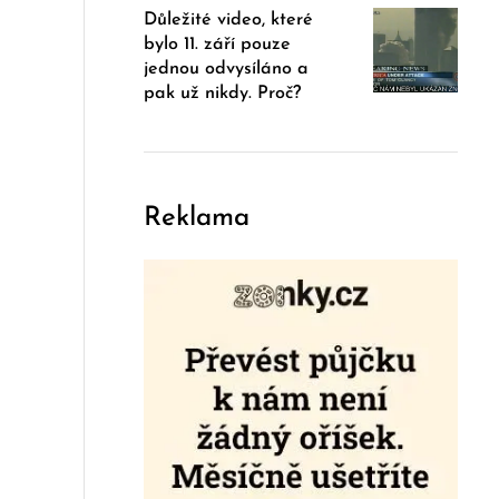
Důležité video, které
bylo 11. září pouze
jednou odvysíláno a
pak už nikdy. Proč?
Reklama