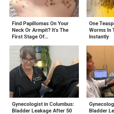
Find Papillomas On Your
One Teasp
Neck Or Armpit? It's The
Worms In 
First Stage Of...
Instantly
Gynecologist in Columbus:
Gynecologi
Bladder Leakage After 50
Bladder L