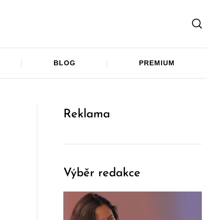
Facebook
Twitter
Telegram
BLOG
PREMIUM
Reklama
Výběr redakce