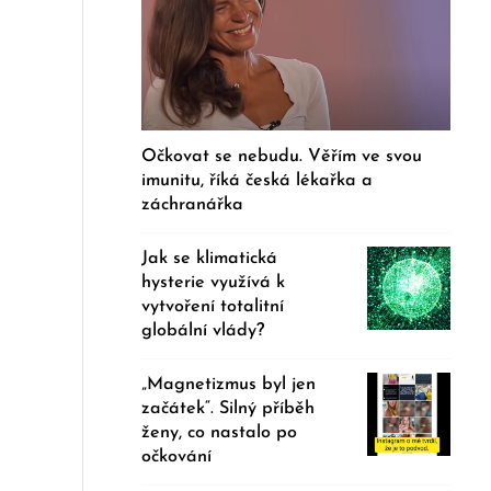
Očkovat se nebudu. Věřím ve svou
imunitu, říká česká lékařka a
záchranářka
Jak se klimatická
hysterie využívá k
vytvoření totalitní
globální vlády?
„Magnetizmus byl jen
začátek“. Silný příběh
ženy, co nastalo po
očkování