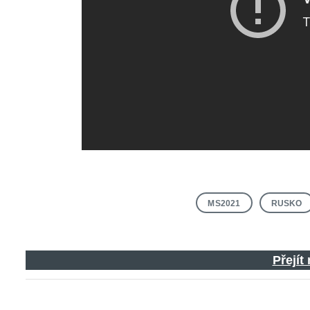
MS2021
RUSKO
Přejít