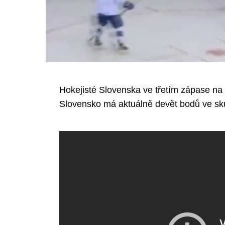
Hokejisté Slovenska ve třetím zápase n
Slovensko má aktuálně devět bodů ve sk