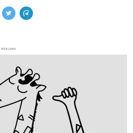
ebook
Twitter
Telegram
REKLAMA