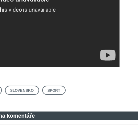
SLOVENSKO
SPORT
 na komentáře