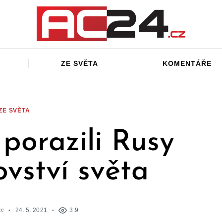
ZE SVĚTA
KOMENTÁŘE
ZE SVĚTA
i porazili Rusy
ovství světa
ce
24. 5. 2021
3.9