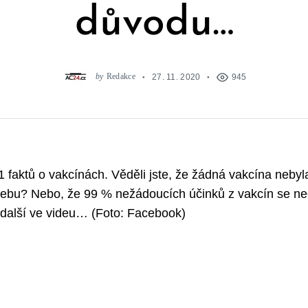
důvodu…
by
Redakce
27. 11. 2020
945
1 faktů o vakcínách. Věděli jste, že žádná vakcína nebyl
ebu? Nebo, že 99 % nežádoucích účinků z vakcín se ne
další ve videu… (Foto: Facebook)