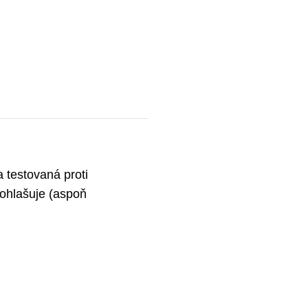
a testovaná proti
ohlašuje (aspoň