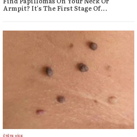
Find Papillomas On Your Neck Or
Armpit? It's The First Stage Of...