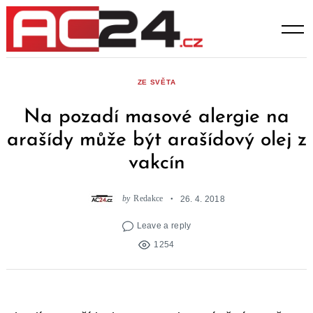
Skip
to
content
ZE SVĚTA
Na pozadí masové alergie na
arašídy může být arašídový olej z
vakcín
by
Redakce
26. 4. 2018
Leave a reply
1254