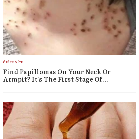
Find Papillomas On Your Neck Or
Armpit? It's The First Stage Of...