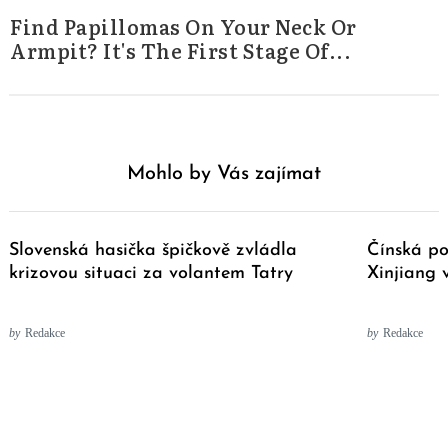
Find Papillomas On Your Neck Or
Armpit? It's The First Stage Of...
Mohlo by Vás zajímat
Slovenská hasička špičkově zvládla
Čínská p
krizovou situaci za volantem Tatry
Xinjiang 
by
Redakce
by
Redakce