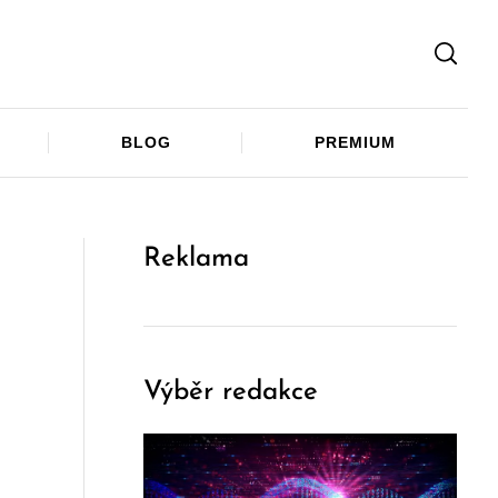
Facebook
Twitter
Telegram
BLOG
PREMIUM
Reklama
Výběr redakce