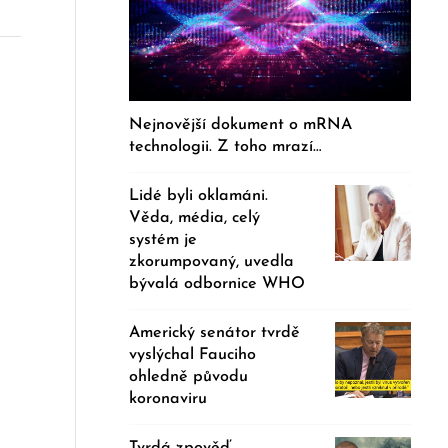
Nejnovější dokument o mRNA
technologii. Z toho mrazí…
Lidé byli oklamáni.
Věda, média, celý
systém je
zkorumpovaný, uvedla
bývalá odbornice WHO
Americký senátor tvrdě
vyslýchal Fauciho
ohledně původu
koronaviru