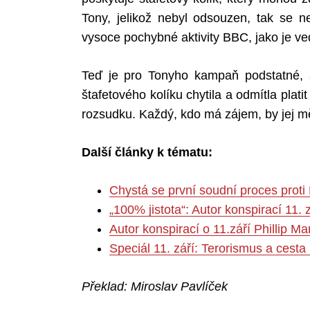
Tony, jelikož nebyl odsouzen, tak se 
vysoce pochybné aktivity BBC, jako je v
Teď je pro Tonyho kampaň podstatné, 
štafetového kolíku chytila a odmítla plati
rozsudku. Každý, kdo má zájem, by jej m
Další články k tématu:
Chystá se první soudní proces proti
„100% jistota“: Autor konspirací 11. z
Autor konspirací o 11.září Phillip M
Speciál 11. září: Terorismus a cesta
Překlad: Miroslav Pavlíček