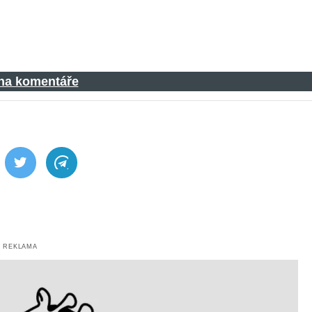
 na komentáře
ebook
Twitter
Telegram
REKLAMA