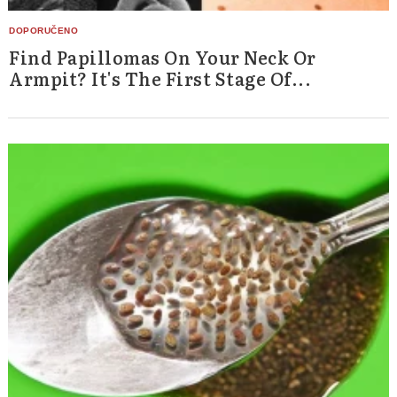
Find Papillomas On Your Neck Or
Armpit? It's The First Stage Of...