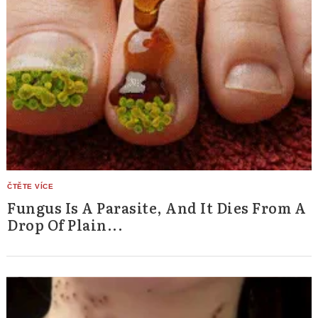
Fungus Is A Parasite, And It Dies From A
Drop Of Plain...
Search
for: