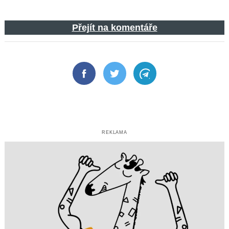
Přejít na komentáře
Facebook
Twitter
Telegram
REKLAMA