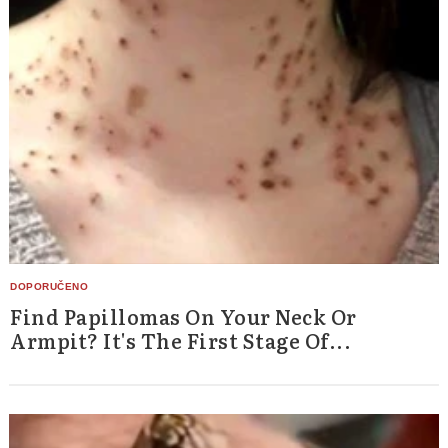
Find Papillomas On Your Neck Or
Armpit? It's The First Stage Of...