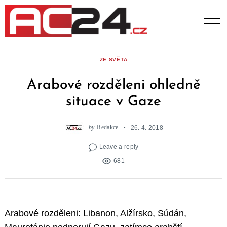
Skip
to
content
ZE SVĚTA
Arabové rozděleni ohledně
situace v Gaze
by
Redakce
26. 4. 2018
Leave a reply
681
Arabové rozděleni: Libanon, Alžírsko, Súdán,