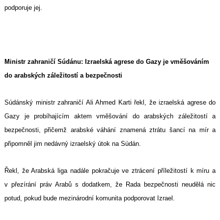
podporuje jej.
Ministr zahraničí Súdánu: Izraelská agrese do Gazy je vměšováním
do arabských záležitostí a bezpečnosti
Súdánský ministr zahraničí Ali Ahmed Karti řekl, že izraelská agrese do
Gazy je probíhajícím aktem vměšování do arabských záležitostí a
bezpečnosti, přičemž arabské váhání znamená ztrátu šancí na mír a
připomněl jim nedávný izraelský útok na Súdán.
Řekl, že Arabská liga nadále pokračuje ve ztrácení příležitostí k míru a
v přezírání práv Arabů s dodatkem, že Rada bezpečnosti neudělá nic
potud, pokud bude mezinárodní komunita podporovat Izrael.