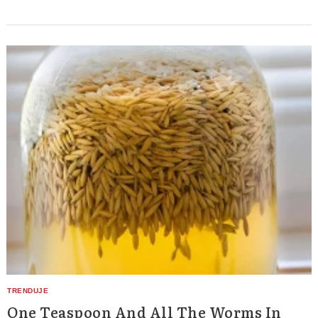
One Teaspoon And All The Worms In