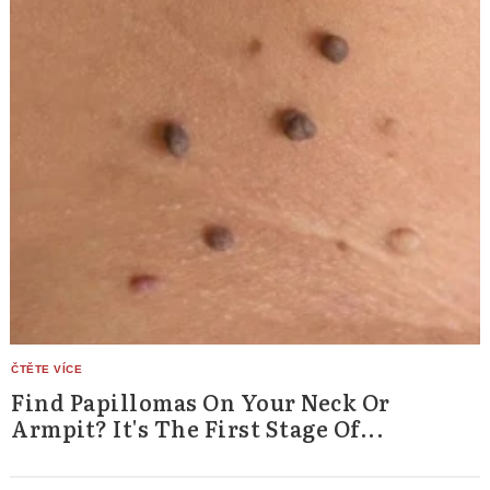
Find Papillomas On Your Neck Or
Armpit? It's The First Stage Of...