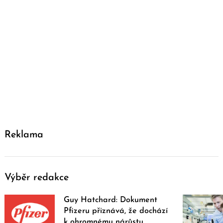
Reklama
Výběr redakce
Guy Hatchard: Dokument
Pfizeru přiznává, že dochází
k ohromnému nárůstu