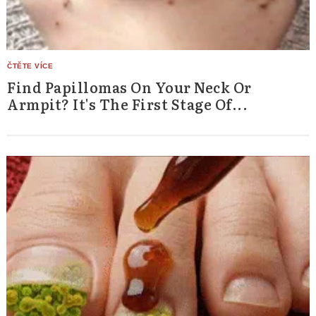
Find Papillomas On Your Neck Or
Armpit? It's The First Stage Of...