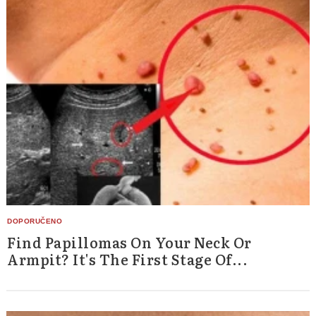
Find Papillomas On Your Neck Or
Armpit? It's The First Stage Of...