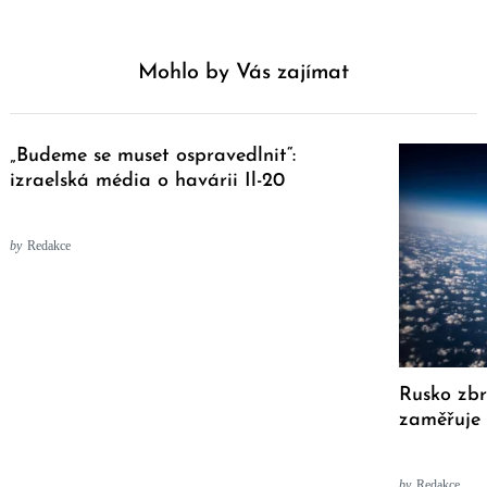
Mohlo by Vás zajímat
„Budeme se muset ospravedlnit“:
izraelská média o havárii Il-20
by
Redakce
Rusko zbr
zaměřuje 
by
Redakce