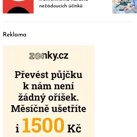
nežádoucích účinků
Reklama