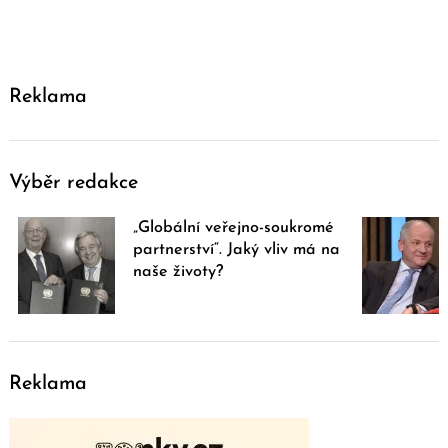
Reklama
Výběr redakce
„Globální veřejno-soukromé
partnerství“. Jaký vliv má na
naše životy?
Reklama