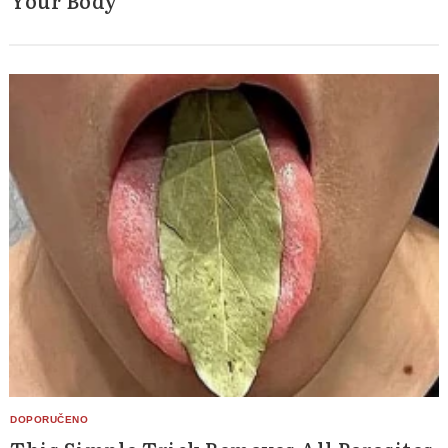
Your Body
Search
for: