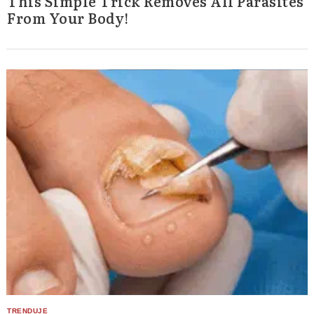
This Simple Trick Removes All Parasites
From Your Body!