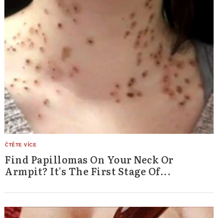
Find Papillomas On Your Neck Or
Armpit? It's The First Stage Of...