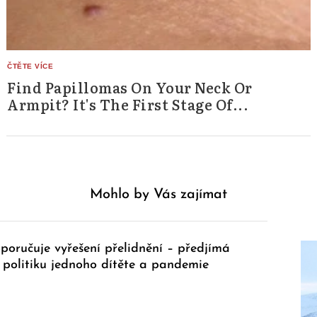
Find Papillomas On Your Neck Or
Armpit? It's The First Stage Of...
Mohlo by Vás zajímat
ručuje vyřešení přelidnění – předjímá
 politiku jednoho dítěte a pandemie