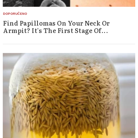
Find Papillomas On Your Neck Or
Armpit? It's The First Stage Of...