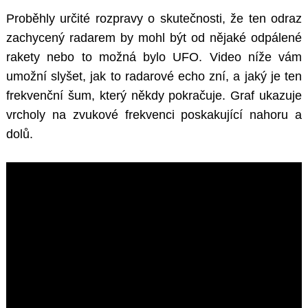
Proběhly určité rozpravy o skutečnosti, že ten odraz
zachycený radarem by mohl být od nějaké odpálené
rakety nebo to možná bylo UFO. Video níže vám
umožní slyšet, jak to radarové echo zní, a jaký je ten
frekvenční šum, který někdy pokračuje. Graf ukazuje
vrcholy na zvukové frekvenci poskakující nahoru a
dolů.