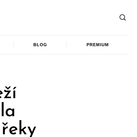
Facebook
Twitter
Telegram
BLOG
PREMIUM
ží
la
 řeky