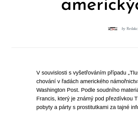
americký
by
Redakc
V souvislosti s vyšetřováním případu „Tl
chování v řadách amerického námořnictva
Washington Post. Podle soudního materiá
Francis, který je známý pod přezdívkou T
pobyty a párty s prostitutkami za tajné 