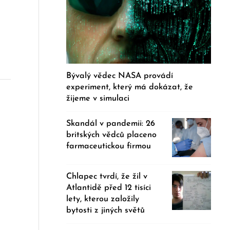
Bývalý vědec NASA provádí
experiment, který má dokázat, že
žijeme v simulaci
Skandál v pandemii: 26
britských vědců placeno
farmaceutickou firmou
Chlapec tvrdí, že žil v
Atlantidě před 12 tisíci
lety, kterou založily
bytosti z jiných světů