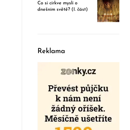
Co si církve myslí o
dnešním světě? (I. část)
Reklama