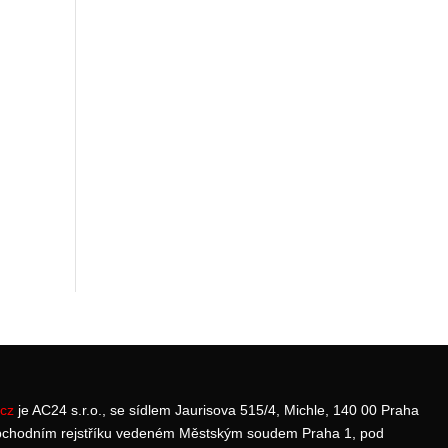
cz
je AC24 s.r.o., se sídlem Jaurisova 515/4, Michle, 140 00 Praha
bchodním rejstříku vedeném Městským soudem Praha 1, pod