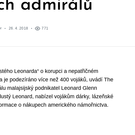
ch admirálů
e
26. 4. 2018
771
ustého Leonarda“ o korupci a nepatřičném
 je podezíráno více než 400 vojáků, uvádí The
lu malajsijský podnikatel Leonard Glenn
lustý Leonard, nabízel vojákům dárky, lázeňské
informace o nákupech amerického námořnictva.