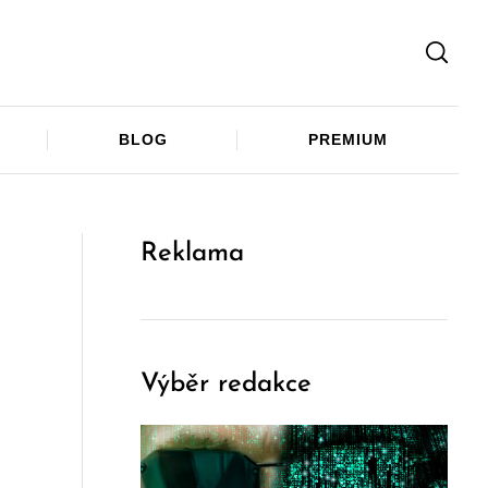
Facebook
Twitter
Telegram
BLOG
PREMIUM
Reklama
Výběr redakce