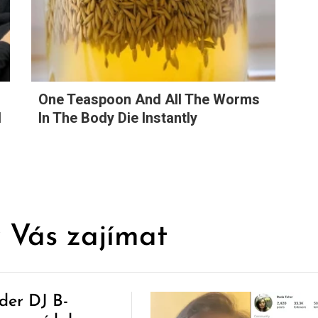
r
One Teaspoon And All The Worms
1
In The Body Die Instantly
 Vás zajímat
der DJ B-