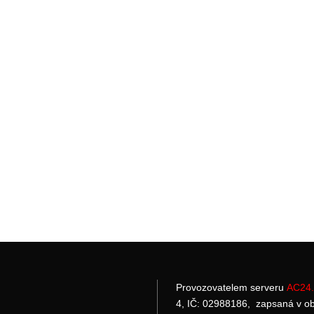
Provozovatelem serveru
AC24.
4, IČ: 02988186, zapsaná v o