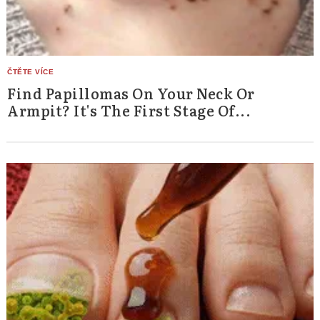
Find Papillomas On Your Neck Or
Armpit? It's The First Stage Of...