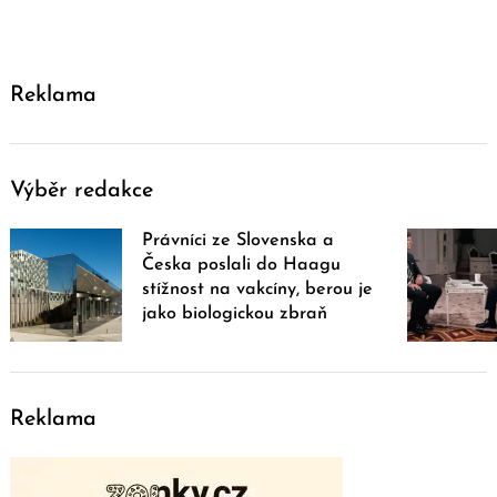
Reklama
Výběr redakce
Právníci ze Slovenska a
Česka poslali do Haagu
stížnost na vakcíny, berou je
jako biologickou zbraň
Reklama