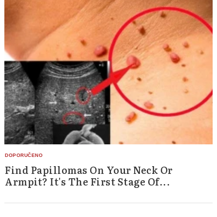
Find Papillomas On Your Neck Or
Armpit? It's The First Stage Of...