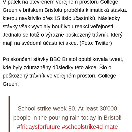
V pátek na otevřeném veřejném prostoru College
Green v britském Bristolu proběhla klimatická stávka,
kterou navštívilo přes 15 tisíc účastníků. Následky
stávky však vyvolaly bouřlivou reakci veřejnosti.
Jednalo se totiž o výrazně poškozený trávník, který
mají na svědomí účastníci akce. (Foto: Twiiter)
Po skončení stávky BBC Bristol opublikovala tweet,
kde byly zdůrazněny důsledky této akce. Šlo o
poškozený trávník ve veřejném prostoru College
Green.
School strike week 80. At least 30’000
people in the pouring rain today in Bristol!
#fridaysforfuture
#schoolstrike4climate