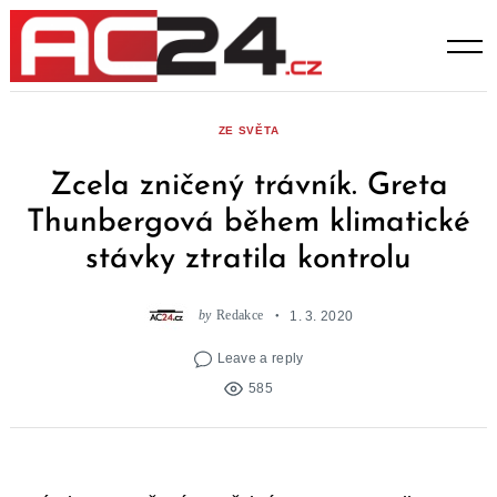
Skip
to
content
ZE SVĚTA
Zcela zničený trávník. Greta
Thunbergová během klimatické
stávky ztratila kontrolu
by
Redakce
1. 3. 2020
Leave a reply
585