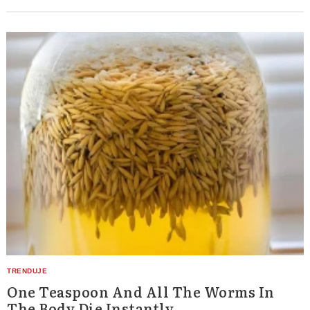
One Teaspoon And All The Worms In
The Body Die Instantly