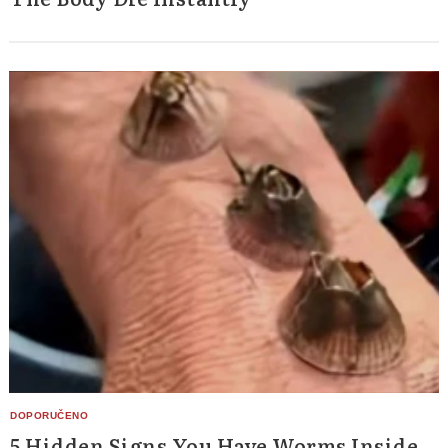
5 Hidden Signs You Have Worms Inside