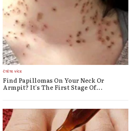
Find Papillomas On Your Neck Or
Armpit? It's The First Stage Of...