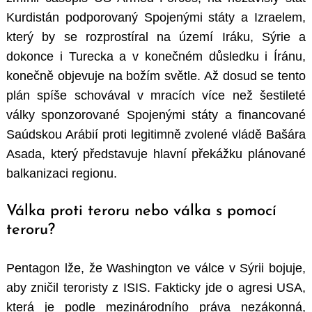
Kurdistán podporovaný Spojenými státy a Izraelem,
který by se rozprostíral na území Iráku, Sýrie a
dokonce i Turecka a v konečném důsledku i Íránu,
konečně objevuje na božím světle. Až dosud se tento
plán spíše schovával v mracích více než šestileté
války sponzorované Spojenými státy a financované
Saúdskou Arábií proti legitimně zvolené vládě Bašára
Asada, který představuje hlavní překážku plánované
balkanizaci regionu.
Válka proti teroru nebo válka s pomocí
teroru?
Pentagon lže, že Washington ve válce v Sýrii bojuje,
aby zničil teroristy z ISIS. Fakticky jde o agresi USA,
která je podle mezinárodního práva nezákonná,