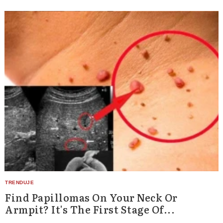
Find Papillomas On Your Neck Or
Armpit? It's The First Stage Of...