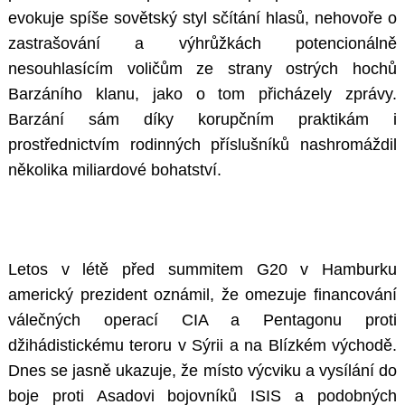
evokuje spíše sovětský styl sčítání hlasů, nehovoře o
zastrašování a výhrůžkách potencionálně
nesouhlasícím voličům ze strany ostrých hochů
Barzáního klanu, jako o tom přicházely zprávy.
Barzání sám díky korupčním praktikám i
prostřednictvím rodinných příslušníků nashromáždil
několika miliardové bohatství.
Letos v létě před summitem G20 v Hamburku
americký prezident oznámil, že omezuje financování
válečných operací CIA a Pentagonu proti
džihádistickému teroru v Sýrii a na Blízkém východě.
Dnes se jasně ukazuje, že místo výcviku a vysílání do
boje proti Asadovi bojovníků ISIS a podobných