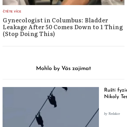
Gynecologist in Columbus: Bladder
Leakage After 50 Comes Down to 1 Thing
(Stop Doing This)
Mohlo by Vás zajímat
Ruští fyzi
Nikoly Te
by
Redakce