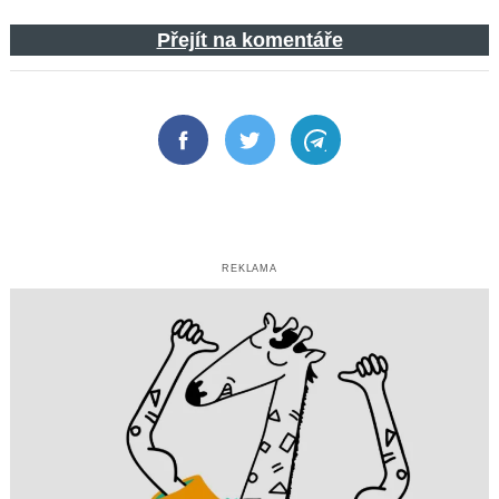
Přejít na komentáře
Facebook
Twitter
Telegram
REKLAMA