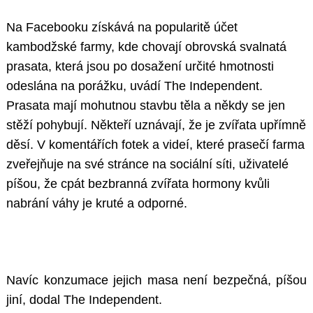
Na Facebooku získává na popularitě účet
kambodžské farmy, kde chovají obrovská svalnatá
prasata, která jsou po dosažení určité hmotnosti
odeslána na porážku, uvádí The Independent.
Prasata mají mohutnou stavbu těla a někdy se jen
stěží pohybují. Někteří uznávají, že je zvířata upřímně
děsí. V komentářích fotek a videí, které prasečí farma
zveřejňuje na své stránce na sociální síti, uživatelé
píšou, že cpát bezbranná zvířata hormony kvůli
nabrání váhy je kruté a odporné.
Navíc konzumace jejich masa není bezpečná, píšou
jiní, dodal The Independent.