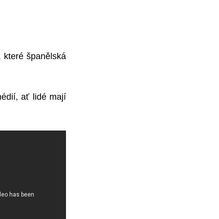
, které španělská
ií, ať lidé mají