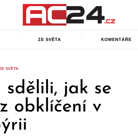
ZE SVĚTA
KOMENTÁŘE
ZE SVĚTA
 sdělili, jak se
 z obklíčení v
ýrii