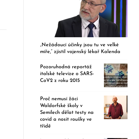
„Nežádoucí účinky jsou tu ve velké
míře,“ zjistil vojenský lékař Kalenda
Pozoruhodná reportáž
italské televize o SARS-
CoV2 z roku 2015
Proč nemusí žáci
Waldorfské školy v
Semilech dělat testy na
covid a nosit roušky ve
třídě