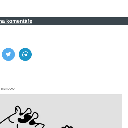
 na komentáře
ebook
Twitter
Telegram
REKLAMA