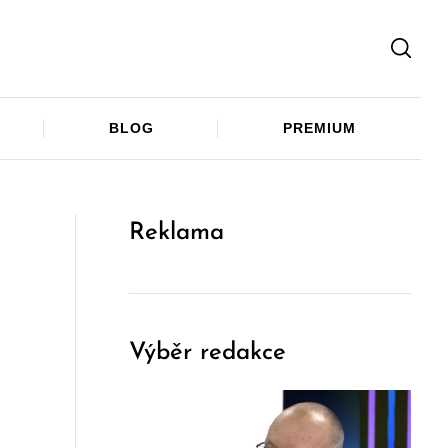
Facebook
Twitter
Telegram
BLOG
PREMIUM
Reklama
Výběr redakce