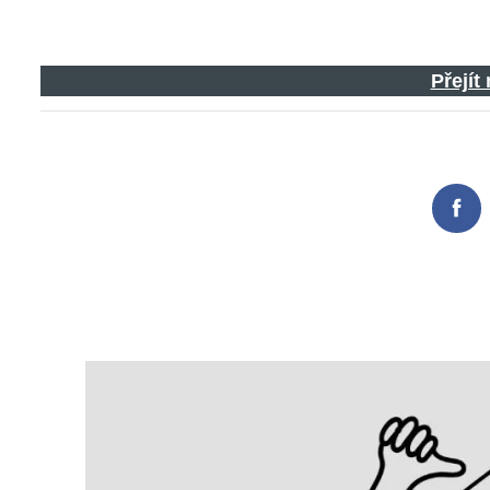
Přejít
Fac