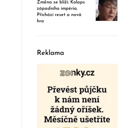
Změna se blíží: Kolaps
západního impéria.
Přichází reset a nová
hra
Reklama