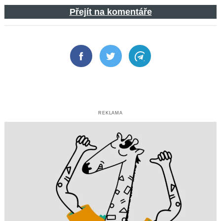
Přejít na komentáře
Facebook
Twitter
Telegram
REKLAMA