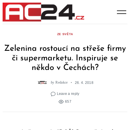
Skip
to
content
ZE SVĚTA
Zelenina rostoucí na střeše firmy
či supermarketu. Inspiruje se
někdo v Čechách?
by
Redakce
26. 4. 2018
Leave a reply
657