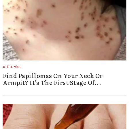
Find Papillomas On Your Neck Or
Armpit? It's The First Stage Of...