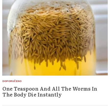
One Teaspoon And All The Worms In
The Body Die Instantly