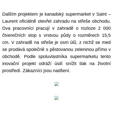
Dalším projektem je kanadský supermarket v Saint –
Laurent oficiálně otevřel zahradu na střeše obchodu.
Dva pracovníci pracují v zahradě o rozloze 2 000
čtverečních stop s vrstvou půdy o rozměrech 15,5
cm. V zahradě na střeše je osm úlů, z nichž se med
se prodává společně s pěstovanou zeleninou přímo v
obchodě. Podle spoluvlastníka supermarketu tento
inovační projekt odráží úsilí snížit tlak na životní
prostředí. Zákazníci jsou nadšení.