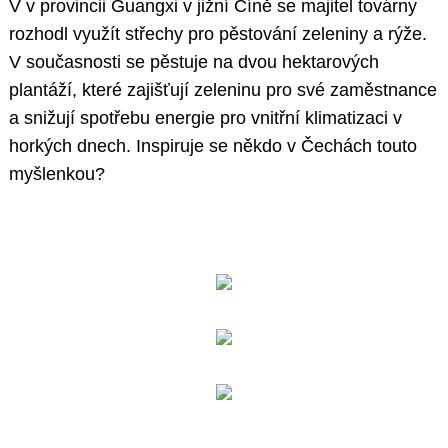
V v provincii Guangxi v jižní Číně se majitel továrny
rozhodl využít střechy pro pěstování zeleniny a rýže.
V současnosti se pěstuje na dvou hektarových
plantáží, které zajišťují zeleninu pro své zaměstnance
a snižují spotřebu energie pro vnitřní klimatizaci v
horkých dnech. Inspiruje se někdo v Čechách touto
myšlenkou?