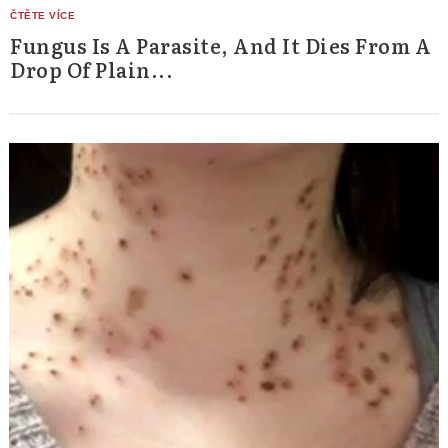
Fungus Is A Parasite, And It Dies From A
Drop Of Plain...
Search
for: