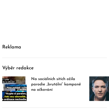
Reklama
Výběr redakce
Na sociálních sítích ožila
parodie „brutální“ kampaně
na očkování