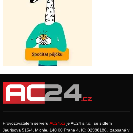
Provozovatelem serveru
AC24.cz
je AC24 s.r.o., se sídlem
Jaurisova 515/4, Michle, 140 00 Praha 4, IČ: 02988186, zapsaná v