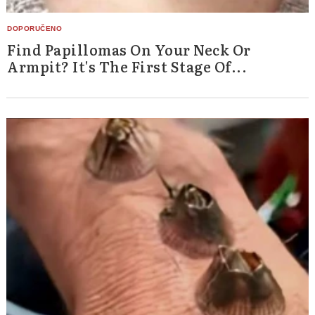
Find Papillomas On Your Neck Or
Armpit? It's The First Stage Of...