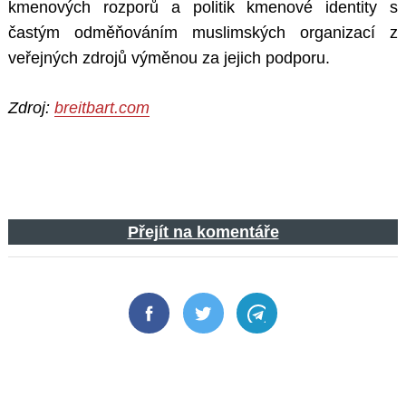
kmenových rozporů a politik kmenové identity s
častým odměňováním muslimských organizací z
veřejných zdrojů výměnou za jejich podporu.
Zdroj:
breitbart.com
Přejít na komentáře
Facebook
Twitter
Telegram