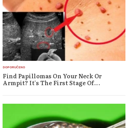
Find Papillomas On Your Neck Or
Armpit? It's The First Stage Of...