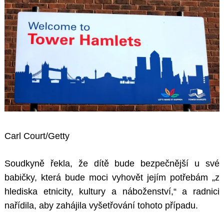
Carl Court/Getty
Soudkyně řekla, že dítě bude bezpečnější u své
babičky, která bude moci vyhovět jejím potřebám „z
hlediska etnicity, kultury a náboženství,“ a radnici
nařídila, aby zahájila vyšetřování tohoto případu.