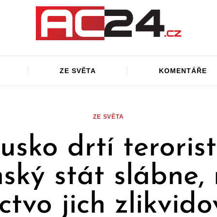
ZE SVĚTA
KOMENTÁŘE
ZE SVĚTA
usko drtí terorist
ský stát slábne,
ctvo jich zlikvid