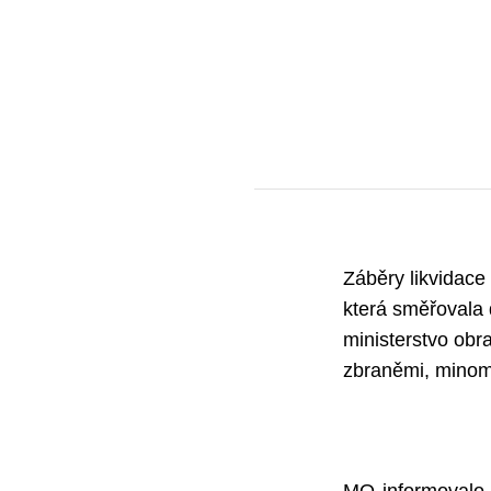
Záběry likvidace
která směřovala 
ministerstvo obra
zbraněmi, minome