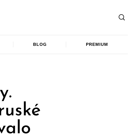
Facebook
Twitter
Telegram
BLOG
PREMIUM
y.
 ruské
ovalo