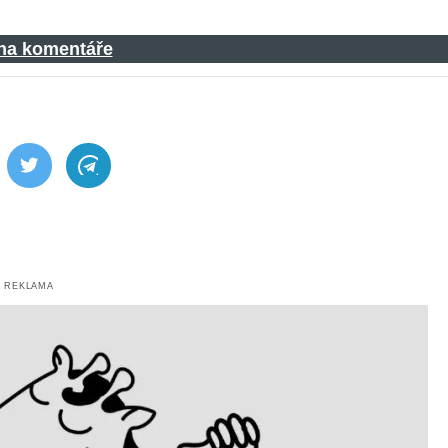
 na komentáře
ebook
Twitter
Telegram
REKLAMA