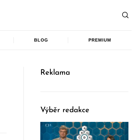
Facebook
Twitter
Telegram
BLOG
PREMIUM
Reklama
Výběr redakce