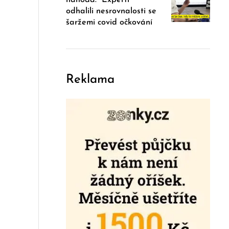
odhalili nesrovnalosti se
šaržemi covid očkování
Reklama