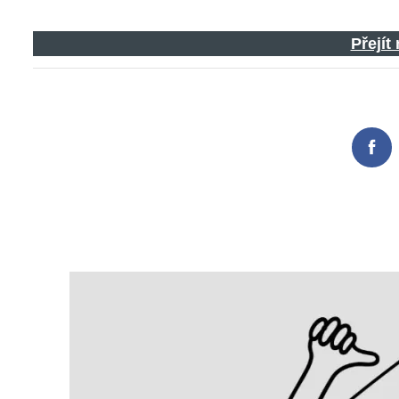
Přejít
Fac