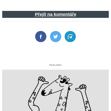
Přejít na komentáře
Facebook
Twitter
Telegram
REKLAMA