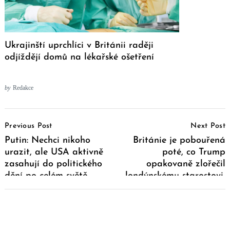
Ukrajinští uprchlíci v Británii raději
odjíždějí domů na lékařské ošetření
by
Redakce
Post
Previous Post
Next Post
Navigation
Putin: Nechci nikoho
Británie je pobouřená
urazit, ale USA aktivně
poté, co Trump
zasahují do politického
opakovaně zlořečil
dění po celém světě
londýnskému starostovi,
tím riskuje diplomatický
skandál