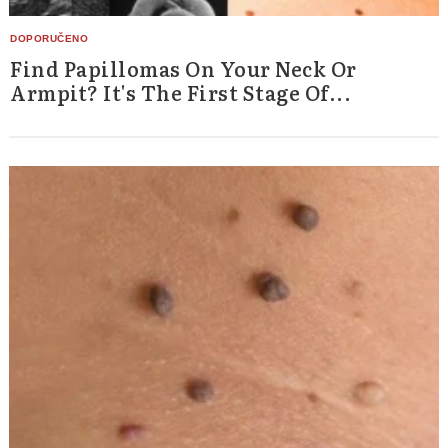
Find Papillomas On Your Neck Or
Armpit? It's The First Stage Of...