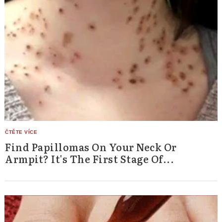
Find Papillomas On Your Neck Or
Armpit? It's The First Stage Of...