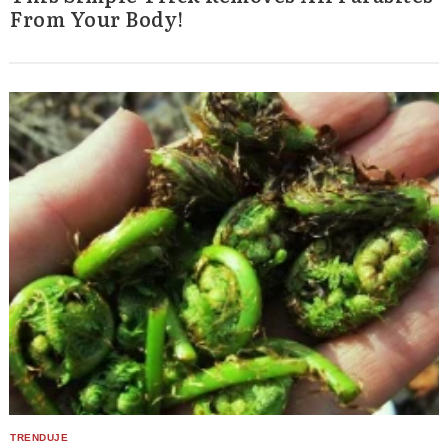
From Your Body!