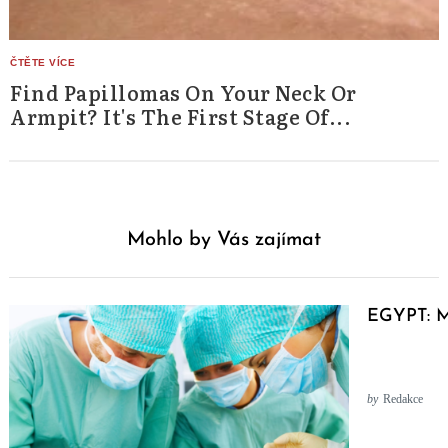
Find Papillomas On Your Neck Or
Armpit? It's The First Stage Of...
Mohlo by Vás zajímat
EGYPT: M
by
Redakce