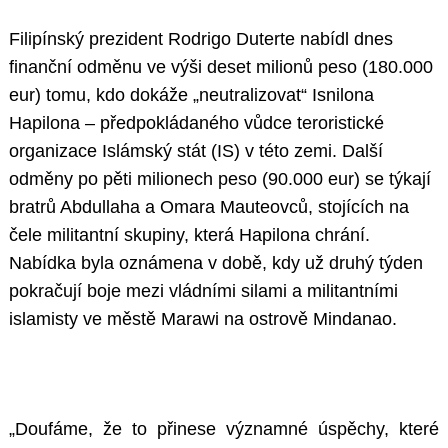
Filipínský prezident Rodrigo Duterte nabídl dnes
finanční odměnu ve výši deset milionů peso (180.000
eur) tomu, kdo dokáže „neutralizovat“ Isnilona
Hapilona – předpokládaného vůdce teroristické
organizace Islámský stát (IS) v této zemi. Další
odměny po pěti milionech peso (90.000 eur) se týkají
bratrů Abdullaha a Omara Mauteovců, stojících na
čele militantní skupiny, která Hapilona chrání.
Nabídka byla oznámena v době, kdy už druhý týden
pokračují boje mezi vládními silami a militantními
islamisty ve městě Marawi na ostrově Mindanao.
„Doufáme, že to přinese významné úspěchy, které