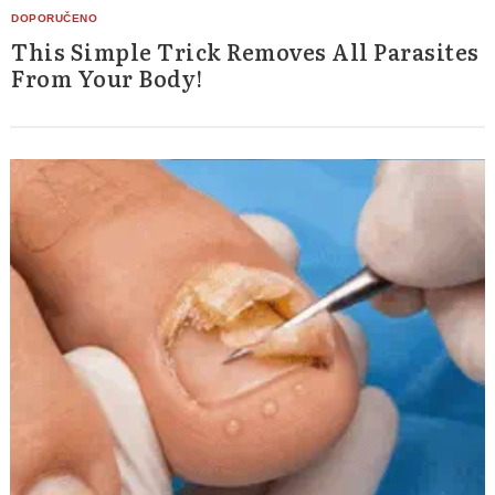
This Simple Trick Removes All Parasites
From Your Body!
Search
for: