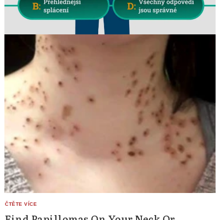
Find Papillomas On Your Neck Or