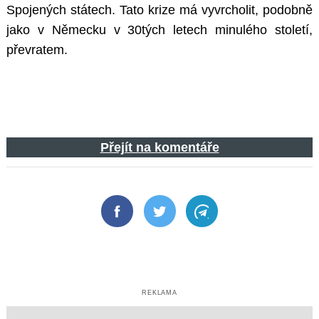
Spojených státech. Tato krize má vyvrcholit, podobně
jako v Německu v 30tých letech minulého století,
převratem.
Přejít na komentáře
Facebook
Twitter
Telegram
REKLAMA