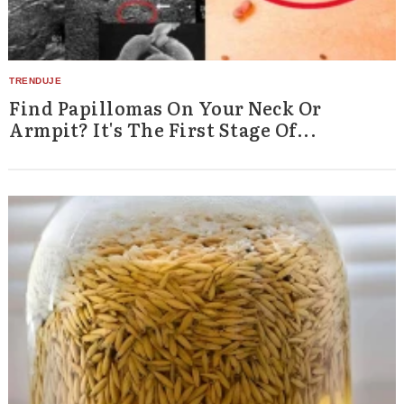
Find Papillomas On Your Neck Or
Armpit? It's The First Stage Of...