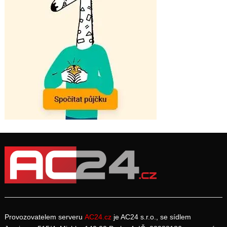
Provozovatelem serveru
AC24.cz
je AC24 s.r.o., se sídlem