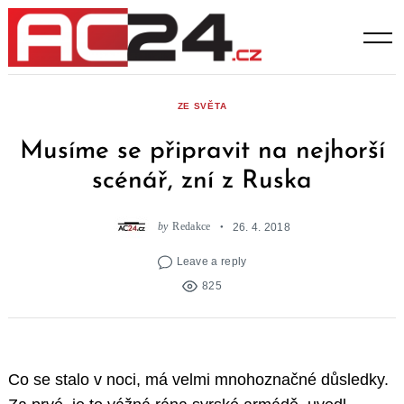
Skip
to
content
ZE SVĚTA
Musíme se připravit na nejhorší
scénář, zní z Ruska
by
Redakce
26. 4. 2018
Leave a reply
825
Co se stalo v noci, má velmi mnohoznačné důsledky.