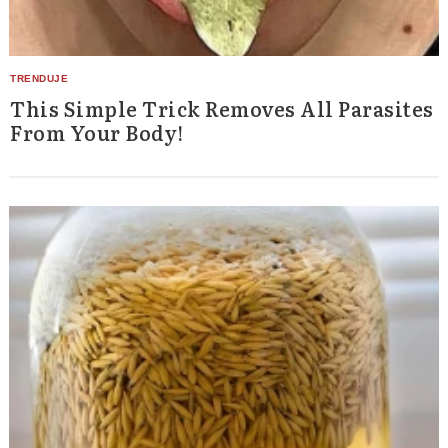
Search
for:
This Simple Trick Removes All Parasites
From Your Body!