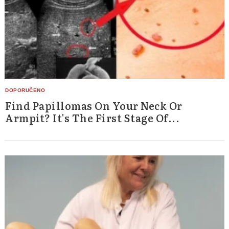
Find Papillomas On Your Neck Or
Armpit? It's The First Stage Of...