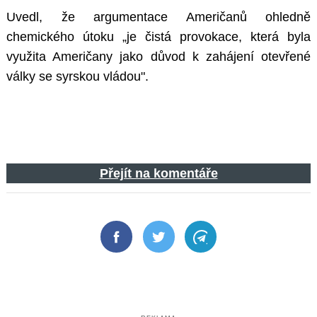
Uvedl, že argumentace Američanů ohledně
chemického útoku „je čistá provokace, která byla
využita Američany jako důvod k zahájení otevřené
války se syrskou vládou".
Přejít na komentáře
Facebook
Twitter
Telegram