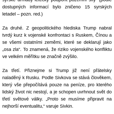
dostupných informací bylo zničeno 15 syrských
letadel – pozn. red.)
Za druhé. Z geopolitického hlediska Trump nabral
tvrdý kurz k vojenské konfrontaci s Ruskem, Čínou a
se všemi ostatními zeměmi, které se deklarují jako
„osa zla“. To znamená, že riziko vojenského konfliktu
ve velkém měřítku se značně zvýšilo.
Za třetí. Přiznejme si Trump již není přátelsky
naladěný k Rusku. Podle Sivkova se stává člověkem,
který vše přepočítává pouze na peníze, pro kterého
lidský život nic nestojí, a je schopen uvrhnout svět do
třetí světové války. „Proto se musíme připravit na
nejhorší eventualitu,“ varuje Sivkin.