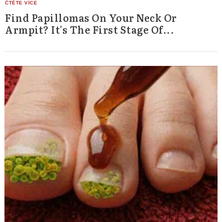
Find Papillomas On Your Neck Or
Armpit? It's The First Stage Of...