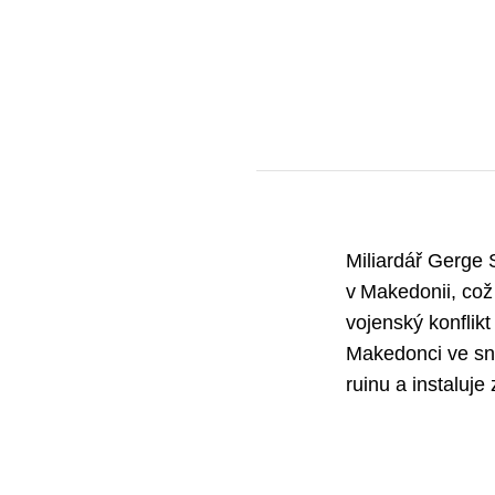
Miliardář Gerge S
v Makedonii, což 
vojenský konflikt
Makedonci ve sn
ruinu a instaluje