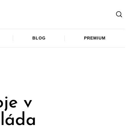
Facebook
Twitter
Telegram
BLOG
PREMIUM
je v
vláda