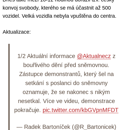
konvoj svobody, kterého se má účastnit až 500
vozidel. Velká vozidla nebyla vpuštěna do centra.
Aktualizace:
1/2 Aktuální informace
@Aktualnecz
z
bouřlivého dění před sněmovnou.
Zástupce demonstrantů, který šel na
setkání s poslanci do sněmovny
oznamuje, že se nakonec s nikým
nesetkal. Více ve videu, demonstrace
pokračuje.
pic.twitter.com/kbGVpnMFDT
— Radek Bartoníček (@R_Bartonicek)