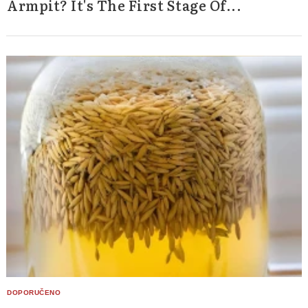
Armpit? It's The First Stage Of...