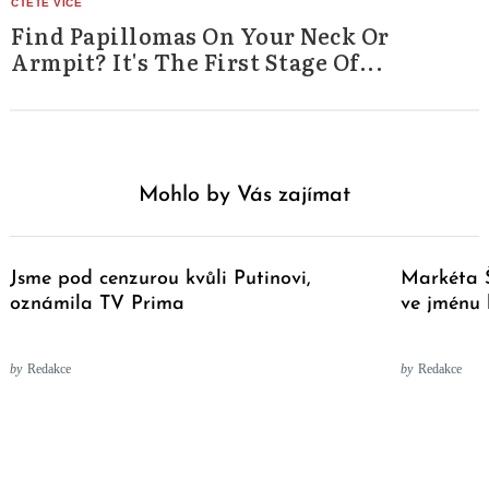
Find Papillomas On Your Neck Or
Armpit? It's The First Stage Of...
Mohlo by Vás zajímat
Jsme pod cenzurou kvůli Putinovi,
Markéta Š
oznámila TV Prima
ve jménu
by
Redakce
by
Redakce