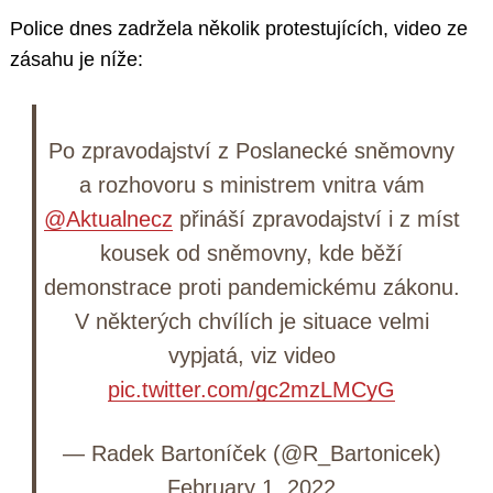
Police dnes zadržela několik protestujících, video ze
zásahu je níže:
Po zpravodajství z Poslanecké sněmovny
a rozhovoru s ministrem vnitra vám
@Aktualnecz
přináší zpravodajství i z míst
kousek od sněmovny, kde běží
demonstrace proti pandemickému zákonu.
V některých chvílích je situace velmi
vypjatá, viz video
pic.twitter.com/gc2mzLMCyG
— Radek Bartoníček (@R_Bartonicek)
February 1, 2022