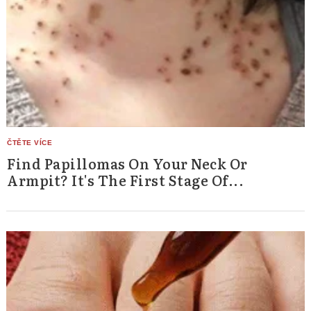
Find Papillomas On Your Neck Or
Armpit? It's The First Stage Of...
Search
for: