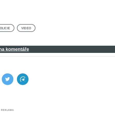
OLICIE
VIDEO
 na komentáře
ebook
Twitter
Telegram
REKLAMA