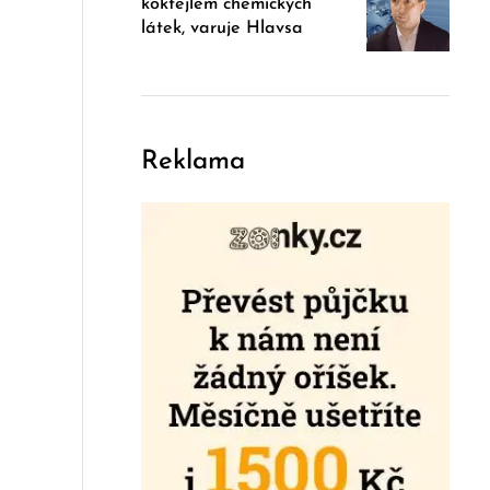
koktejlem chemických
látek, varuje Hlavsa
Reklama