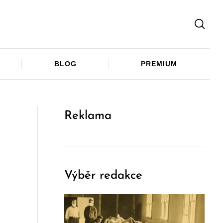
Facebook
Twitter
Telegram
BLOG
PREMIUM
Reklama
Výběr redakce