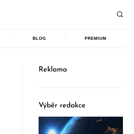
Facebook
Twitter
Telegram
BLOG
PREMIUM
Reklama
Výběr redakce