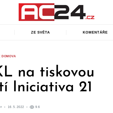
ZE SVĚTA
KOMENTÁŘE
Z DOMOVA
L na tiskovou
í Iniciativa 21
ce
16. 5. 2022
9.6