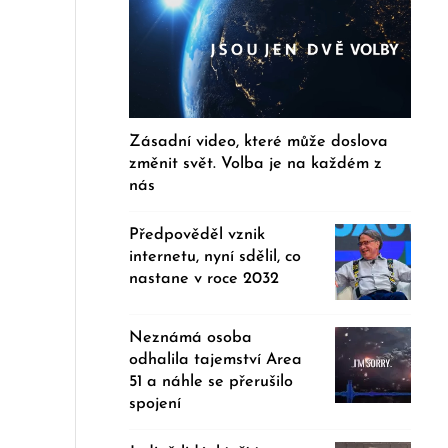
Zásadní video, které může doslova
změnit svět. Volba je na každém z
nás
Předpověděl vznik
internetu, nyní sdělil, co
nastane v roce 2032
Neznámá osoba
odhalila tajemství Area
51 a náhle se přerušilo
spojení