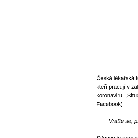
Česká lékařská k
kteří pracují v z
koronaviru. „Sit
Facebook)
Vraťte se, 