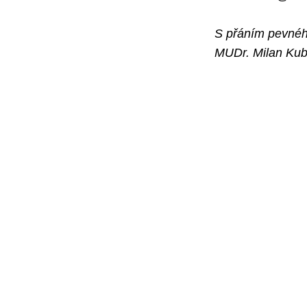
S přáním pevnéh
MUDr. Milan Kub