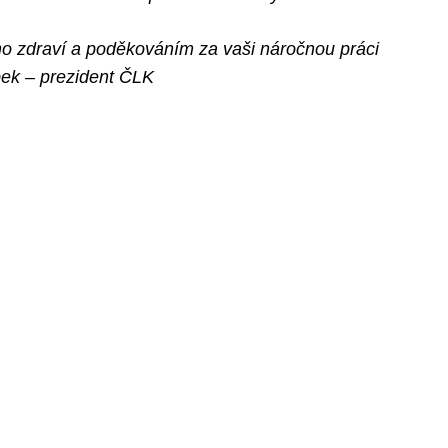
o zdraví a poděkováním za vaši náročnou práci
ek – prezident ČLK