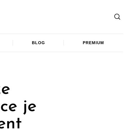
Facebook
Twitter
Telegram
BLOG
PREMIUM
ze
ce je
ent