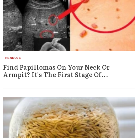
Find Papillomas On Your Neck Or
Armpit? It's The First Stage Of...