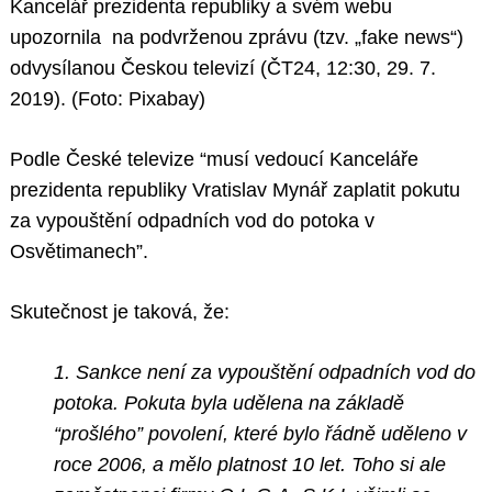
Kancelář prezidenta republiky a svém webu
upozornila na podvrženou zprávu (tzv. „fake news“)
odvysílanou Českou televizí (ČT24, 12:30, 29. 7.
2019). (Foto: Pixabay)
Podle České televize “musí vedoucí Kanceláře
prezidenta republiky Vratislav Mynář zaplatit pokutu
za vypouštění odpadních vod do potoka v
Osvětimanech”.
Skutečnost je taková, že:
1. Sankce není za vypouštění odpadních vod do
potoka. Pokuta byla udělena na základě
“prošlého” povolení, které bylo řádně uděleno v
roce 2006, a mělo platnost 10 let. Toho si ale