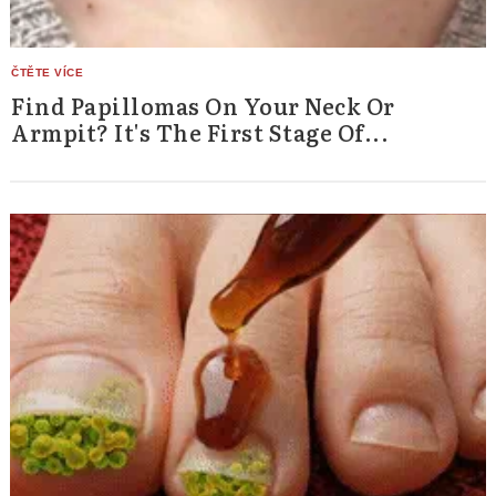
Find Papillomas On Your Neck Or
Armpit? It's The First Stage Of...