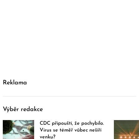
Reklama
Výběr redakce
CDC připouští, že pochybilo.
Virus se téměř vůbec nešíří
venku?