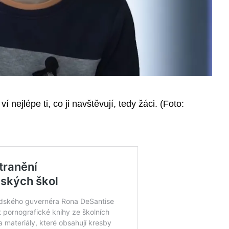
nejlépe ti, co ji navštěvují, tedy žáci. (Foto: