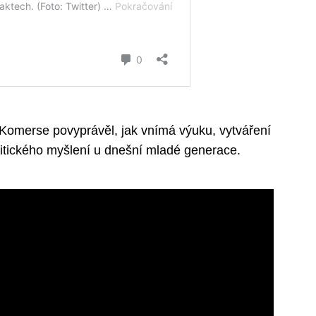
 Komerse povyprávěl, jak vnímá výuku, vytváření
ritického myšlení u dnešní mladé generace.