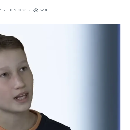
e
16. 9. 2023
52.8