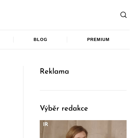
Facebook
Twitter
Telegram
BLOG
PREMIUM
Reklama
Výběr redakce