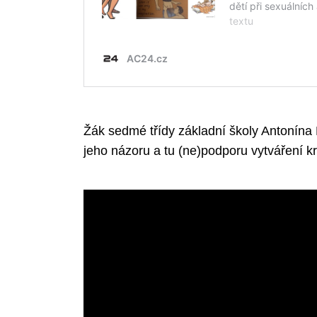
Žák sedmé třídy základní školy Antonína
jeho názoru a tu (ne)podporu vytváření k