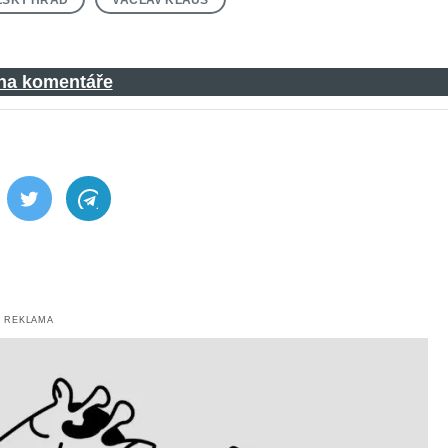
 na komentáře
ebook
Twitter
Telegram
REKLAMA