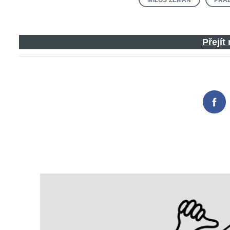
Přejít
Fac