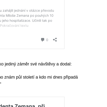
ako jediný záměr své návštěvy a dodal:
ho znám půl století a kdo mi dnes připadá
“