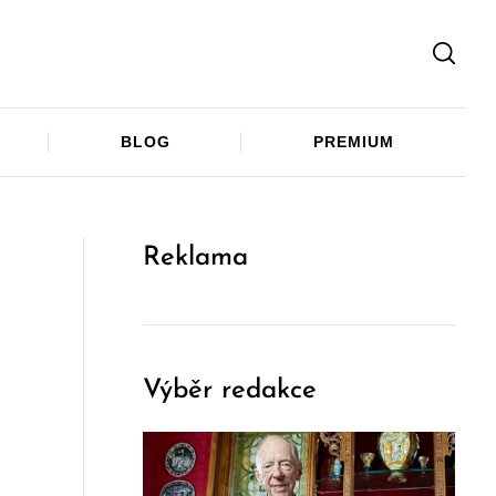
Facebook
Twitter
Telegram
BLOG
PREMIUM
Reklama
Výběr redakce