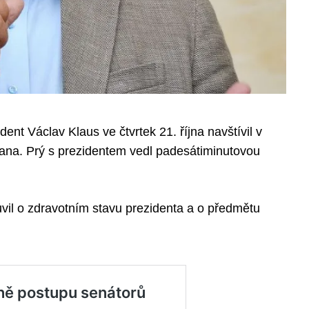
dent Václav Klaus ve čtvrtek 21. října navštívil v
ana. Prý s prezidentem vedl padesátiminutovou
uvil o zdravotním stavu prezidenta a o předmětu