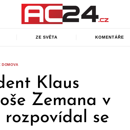
ZE SVĚTA
KOMENTÁŘE
Z DOMOVA
dent Klaus
iloše Zemana v
 rozpovídal se