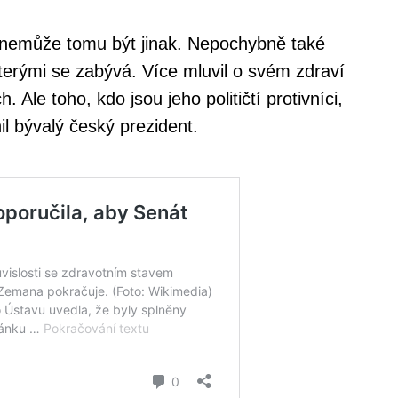
nemůže tomu být jinak. Nepochybně také
kterými se zabývá. Více mluvil o svém zdraví
. Ale toho, kdo jsou jeho političtí protivníci,
il bývalý český prezident.