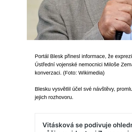
Portál Blesk přinesl informace, že exprezi
Ústřední vojenské nemocnici Miloše Zem
konverzaci. (Foto: Wikimedia)
Blesku vysvětlil účel své návštěvy, proml
jejich rozhovoru.