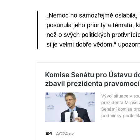
„Nemoc ho samozřejmě oslabila, 
posunula jeho priority a témata, 
než o svých politických protivnících
si je velmi dobře vědom,“ upozorn