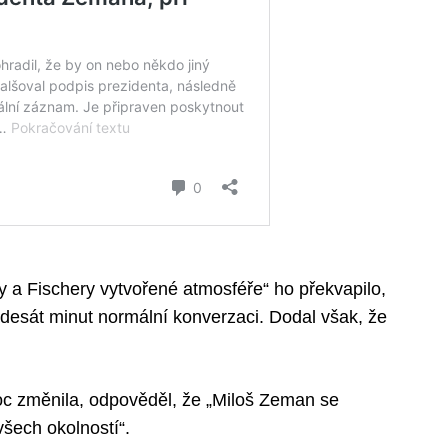
ly a Fischery vytvořené atmosféře“ ho překvapilo,
desát minut normální konverzaci. Dodal však, že
c změnila, odpověděl, že „Miloš Zeman se
ech okolností“.