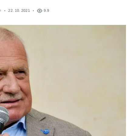
e
22. 10. 2021
9.9