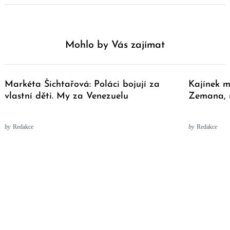
Mohlo by Vás zajímat
Markéta Šichtařová: Poláci bojují za
Kajínek m
vlastní děti. My za Venezuelu
Zemana, u
by
Redakce
by
Redakce