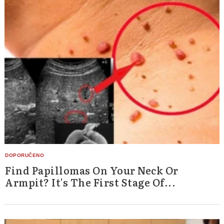
Find Papillomas On Your Neck Or
Armpit? It's The First Stage Of...