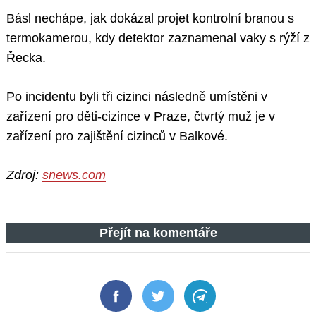
Básl nechápe, jak dokázal projet kontrolní branou s
termokamerou, kdy detektor zaznamenal vaky s rýží z
Řecka.
Po incidentu byli tři cizinci následně umístěni v
zařízení pro děti-cizince v Praze, čtvrtý muž je v
zařízení pro zajištění cizinců v Balkové.
Zdroj:
snews.com
Přejít na komentáře
Facebook
Twitter
Telegram