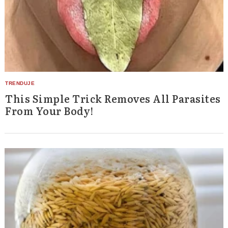
Search
for:
This Simple Trick Removes All Parasites
From Your Body!