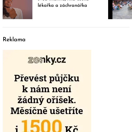
lékařka a záchranářka
Reklama