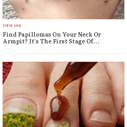
Find Papillomas On Your Neck Or
Armpit? It's The First Stage Of...