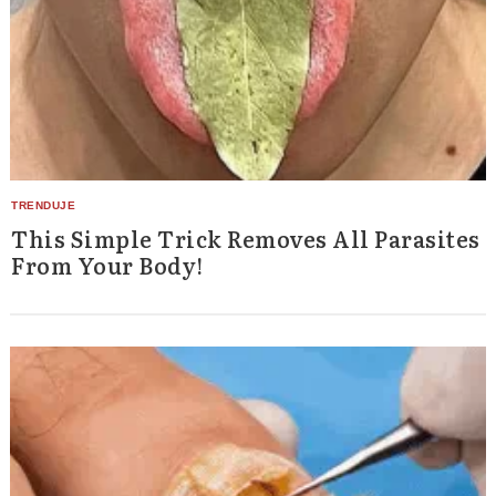
This Simple Trick Removes All Parasites
From Your Body!
Search
for: