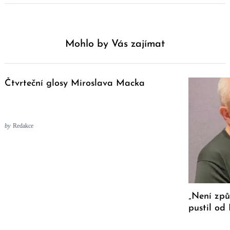
Mohlo by Vás zajímat
Čtvrteční glosy Miroslava Macka
by
Redakce
„Není způ
pustil od 