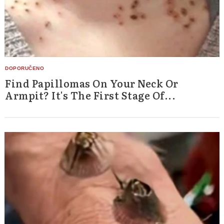
Find Papillomas On Your Neck Or
Armpit? It's The First Stage Of...