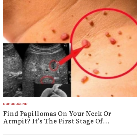
Find Papillomas On Your Neck Or
Armpit? It's The First Stage Of...