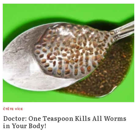
Doctor: One Teaspoon Kills All Worms
in Your Body!