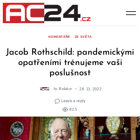
Skip
to
content
KOMENTÁŘE
ZE SVĚTA
Jacob Rothschild: pandemickými
opatřeními trénujeme vaši
poslušnost
by
Redakce
28. 11. 2022
Leave a reply
82.5