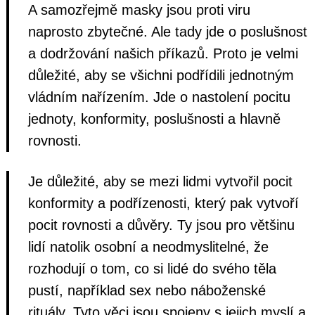
A samozřejmě masky jsou proti viru
naprosto zbytečné. Ale tady jde o poslušnost
a dodržování našich příkazů. Proto je velmi
důležité, aby se všichni podřídili jednotným
vládním nařízením. Jde o nastolení pocitu
jednoty, konformity, poslušnosti a hlavně
rovnosti.
Je důležité, aby se mezi lidmi vytvořil pocit
konformity a podřízenosti, který pak vytvoří
pocit rovnosti a důvěry. Ty jsou pro většinu
lidí natolik osobní a neodmyslitelné, že
rozhodují o tom, co si lidé do svého těla
pustí, například sex nebo náboženské
rituály. Tyto věci jsou spojeny s jejich myslí a