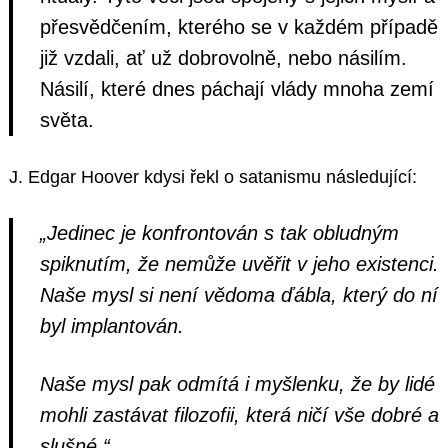
přesvědčením, kterého se v každém případě
již vzdali, ať už dobrovolně, nebo násilím.
Násilí, které dnes páchají vlády mnoha zemí
světa.
J. Edgar Hoover kdysi řekl o satanismu následující:
„Jedinec je konfrontován s tak obludným
spiknutím, že nemůže uvěřit v jeho existenci.
Naše mysl si není vědoma ďábla, který do ní
byl implantován.
Naše mysl pak odmítá i myšlenku, že by lidé
mohli zastávat filozofii, která ničí vše dobré a
slušné.“