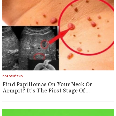
Find Papillomas On Your Neck Or
Armpit? It's The First Stage Of...