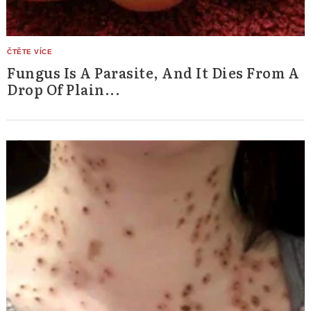
Search
for:
Fungus Is A Parasite, And It Dies From A
Drop Of Plain...