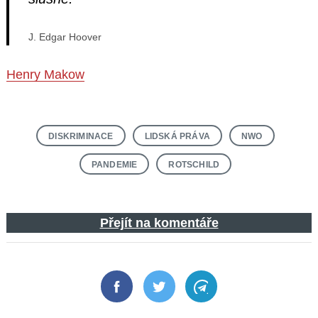
J. Edgar Hoover
Henry Makow
DISKRIMINACE
LIDSKÁ PRÁVA
NWO
PANDEMIE
ROTSCHILD
Přejít na komentáře
Facebook
Twitter
Telegram