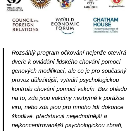
Rozsáhlý program očkování nejenže otevírá
dveře k ovládání lidského chování pomocí
genových modifikací, ale co je pro současný
provoz důležitější, vytváří psychologickou
kontrolu chování pomocí vakcín. Bez ohledu
na to, zda jsou vakcíny nezbytné k porážce
viru, nebo zda jsou pro mnoho lidí dokonce
škodlivé, představují nejjednotnější a
nejkoncentrovanější psychologickou zbraň,