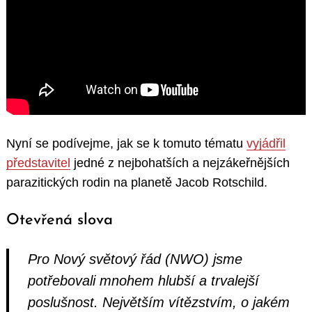
Nyní se podívejme, jak se k tomuto tématu
vyjádřil
představitel
jedné z nejbohatších a nejzákeřnějších
parazitických rodin na planetě Jacob Rotschild.
Otevřená slova
Pro Nový světový řád (NWO) jsme
potřebovali mnohem hlubší a trvalejší
poslušnost.
Největším vítězstvím, o jakém