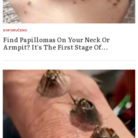
Find Papillomas On Your Neck Or
Armpit? It's The First Stage Of...