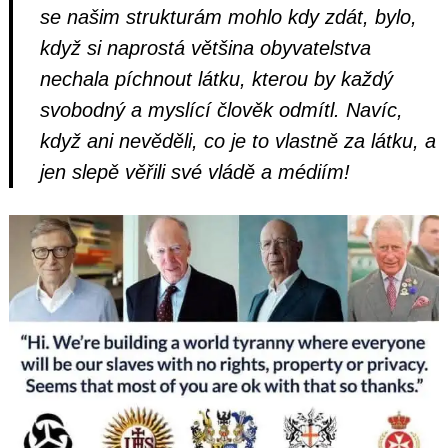
se našim strukturám mohlo kdy zdát, bylo,
když si naprostá většina obyvatelstva
nechala píchnout látku, kterou by každý
svobodný a myslící člověk odmítl.
Navíc,
když ani nevěděli, co je to vlastně za látku, a
jen slepě věřili své vládě a médiím!