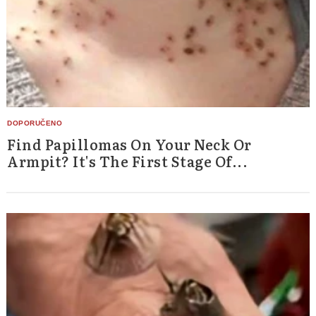
Search
for:
Find Papillomas On Your Neck Or
Armpit? It's The First Stage Of...