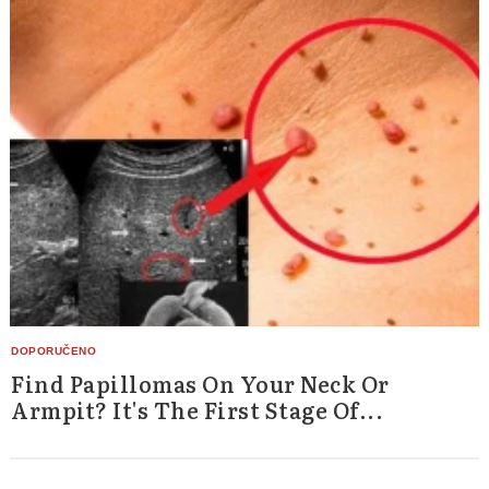
Find Papillomas On Your Neck Or
Armpit? It's The First Stage Of...