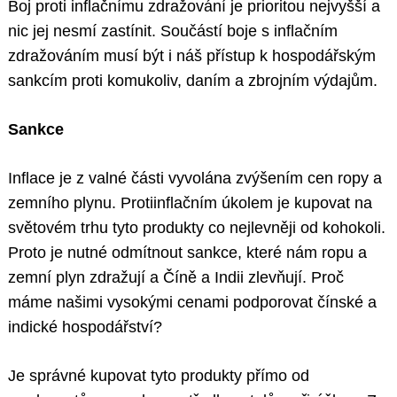
Boj proti inflačnímu zdražování je prioritou nejvyšší a
nic jej nesmí zastínit. Součástí boje s inflačním
zdražováním musí být i náš přístup k hospodářským
sankcím proti komukoliv, daním a zbrojním výdajům.
Sankce
Inflace je z valné části vyvolána zvýšením cen ropy a
zemního plynu. Protiinflačním úkolem je kupovat na
světovém trhu tyto produkty co nejlevněji od kohokoli.
Proto je nutné odmítnout sankce, které nám ropu a
zemní plyn zdražují a Číně a Indii zlevňují. Proč
máme našimi vysokými cenami podporovat čínské a
indické hospodářství?
Je správné kupovat tyto produkty přímo od