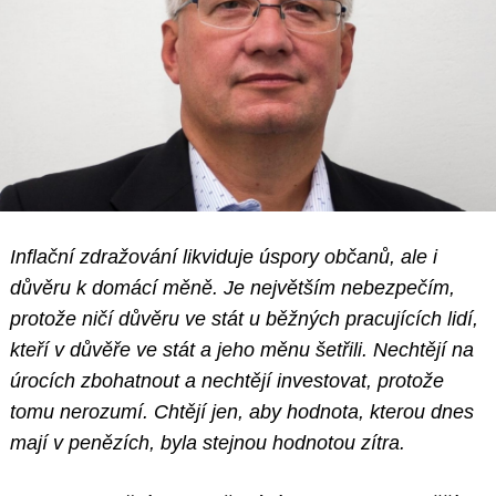
Inflační zdražování likviduje úspory občanů, ale i
důvěru k domácí měně. Je největším nebezpečím,
protože ničí důvěru ve stát u běžných pracujících lidí,
kteří v důvěře ve stát a jeho měnu šetřili. Nechtějí na
úrocích zbohatnout a nechtějí investovat, protože
tomu nerozumí. Chtějí jen, aby hodnota, kterou dnes
mají v penězích, byla stejnou hodnotou zítra.