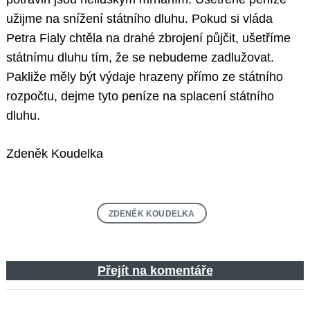
užijme na snížení státního dluhu. Pokud si vláda
Petra Fialy chtěla na drahé zbrojení půjčit, ušetříme
státnímu dluhu tím, že se nebudeme zadlužovat.
Pakliže měly být výdaje hrazeny přímo ze státního
rozpočtu, dejme tyto peníze na splacení státního
dluhu.
Zdeněk Koudelka
ZDENĚK KOUDELKA
Přejít na komentáře