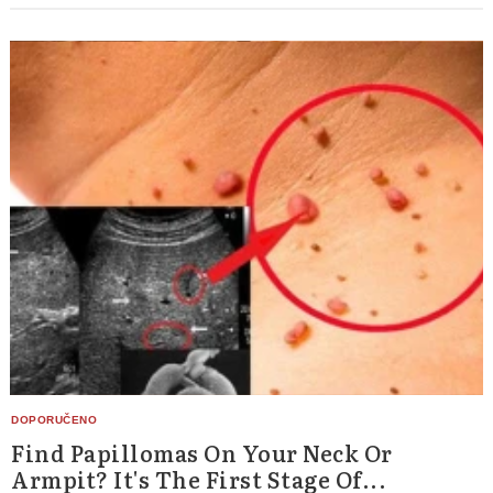
Find Papillomas On Your Neck Or
Armpit? It's The First Stage Of...