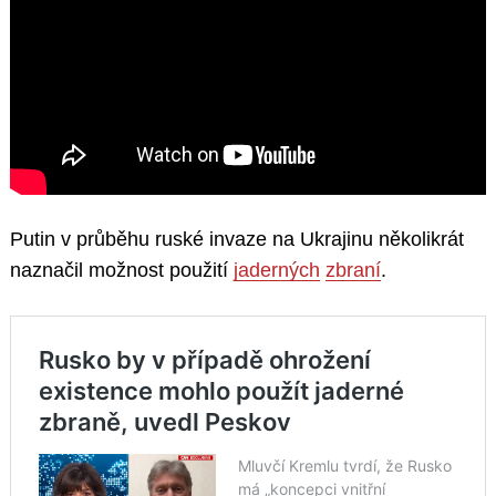
Putin v průběhu ruské invaze na Ukrajinu několikrát
naznačil možnost použití
jaderných
zbraní
.