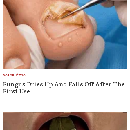
Fungus Dries Up And Falls Off After The
Search
for:
First Use