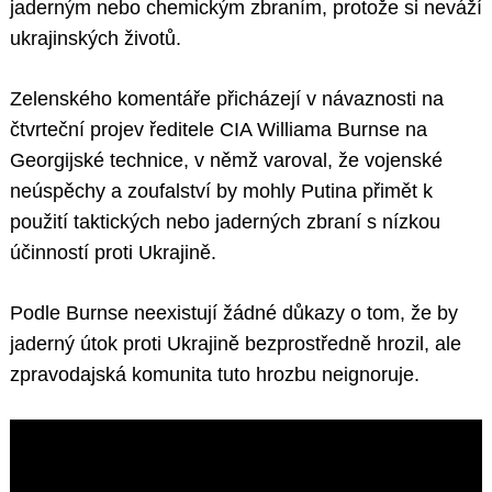
jaderným nebo chemickým zbraním, protože si neváží
ukrajinských životů.
Zelenského komentáře přicházejí v návaznosti na
čtvrteční projev ředitele CIA Williama Burnse na
Georgijské technice, v němž varoval, že vojenské
neúspěchy a zoufalství by mohly Putina přimět k
použití taktických nebo jaderných zbraní s nízkou
účinností proti Ukrajině.
Podle Burnse neexistují žádné důkazy o tom, že by
jaderný útok proti Ukrajině bezprostředně hrozil, ale
zpravodajská komunita tuto hrozbu neignoruje.