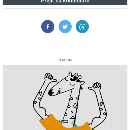
Přejít na komentáře
Facebook
Twitter
Telegram
REKLAMA