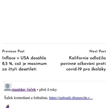
Post
Previous Post
Next Post
Navigation
Inflace v USA dosáhla
Kalifornie odložila
8,5 %, což je maximum
povinné očkování proti
za čtyři desetiletí
covid-19 pro školáky