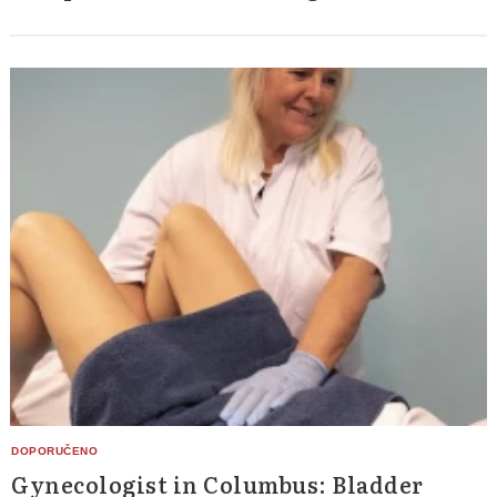
Gynecologist in Columbus: Bladder