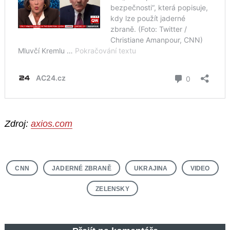
Zdroj:
axios.com
CNN
JADERNÉ ZBRANĚ
UKRAJINA
VIDEO
ZELENSKY