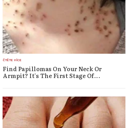
Find Papillomas On Your Neck Or
Armpit? It's The First Stage Of...