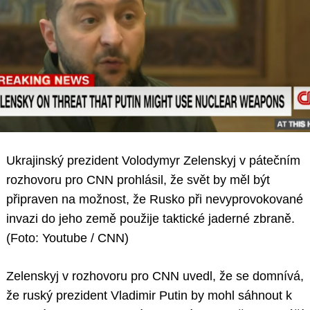
Ukrajinský prezident Volodymyr Zelenskyj v pátečním
rozhovoru pro CNN prohlásil, že svět by měl být
připraven na možnost, že Rusko při nevyprovokované
invazi do jeho země použije taktické jaderné zbraně.
(Foto: Youtube / CNN)
Zelenskyj v rozhovoru pro CNN uvedl, že se domnívá,
že ruský prezident Vladimir Putin by mohl sáhnout k