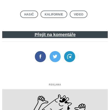
HASIČ
KALIFORNIE
VIDEO
Přejít na komentáře
Facebook
Twitter
Telegram
REKLAMA