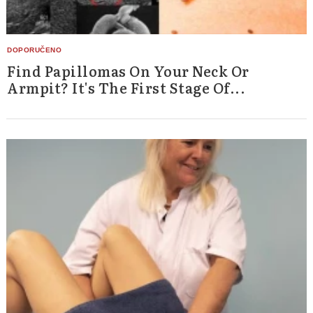
Find Papillomas On Your Neck Or
Armpit? It's The First Stage Of...