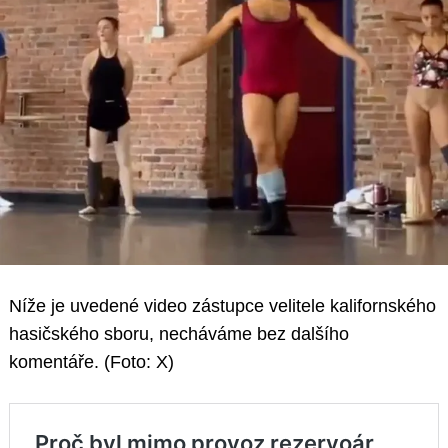
Níže je uvedené video zástupce velitele kalifornského
hasičského sboru, necháváme bez dalšího
komentáře. (Foto: X)