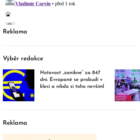
Reklama
Výběr redakce
Hotovost „zanikne“ za 847
dní. Evropané se probudí v
kleci a nikdo si toho nevšiml
Reklama