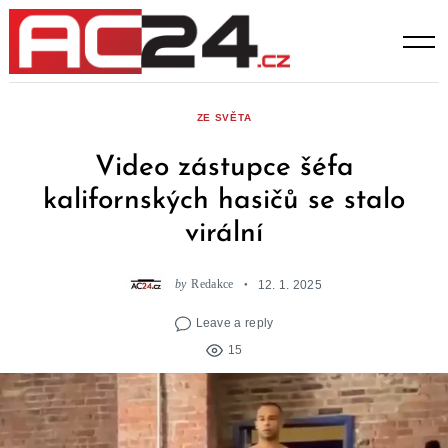
Skip
to
content
ZE SVĚTA
Video zástupce šéfa
kalifornských hasičů se stalo
virální
by
Redakce
12. 1. 2025
Leave a reply
15