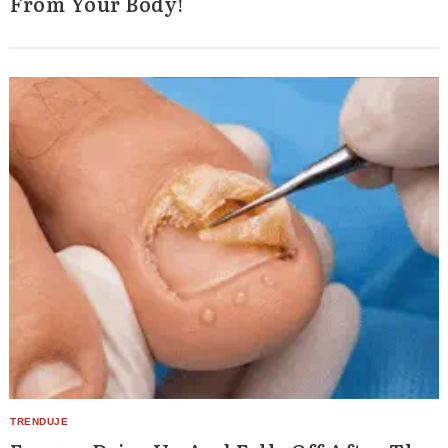
From Your Body!
Search
for: