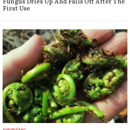
Fungus Dries Up And Falls Off After The
First Use