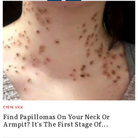
Find Papillomas On Your Neck Or
Armpit? It's The First Stage Of...