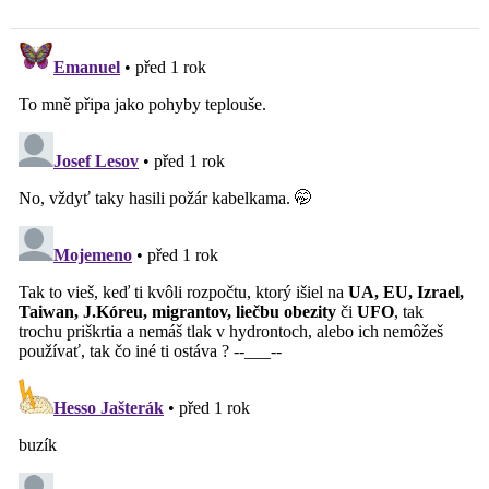
města?