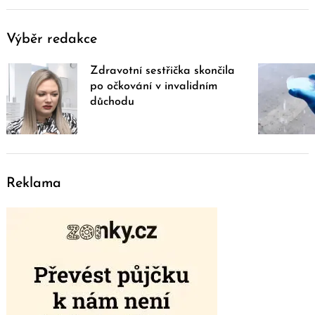
Výběr redakce
Zdravotní sestřička skončila
po očkování v invalidním
důchodu
Reklama