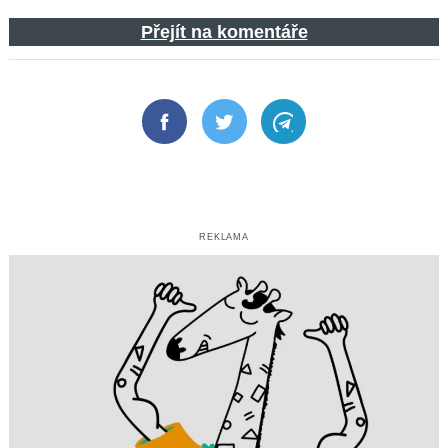
Přejít na komentáře
Facebook
Twitter
Telegram
REKLAMA