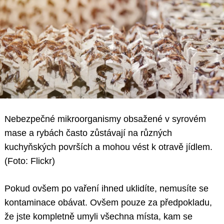
Nebezpečné mikroorganismy obsažené v syrovém
mase a rybách často zůstávají na různých
kuchyňských površích a mohou vést k otravě jídlem.
(Foto: Flickr)
Pokud ovšem po vaření ihned uklidíte, nemusíte se
kontaminace obávat. Ovšem pouze za předpokladu,
že jste kompletně umyli všechna místa, kam se