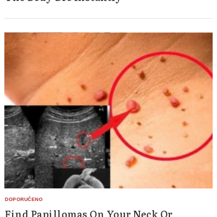
Find Papillomas On Your Neck Or