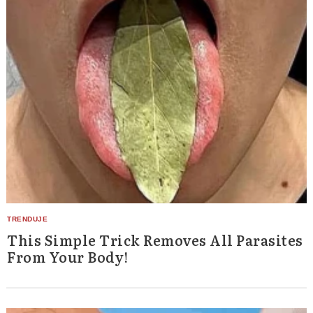
Search
for:
This Simple Trick Removes All Parasites
From Your Body!