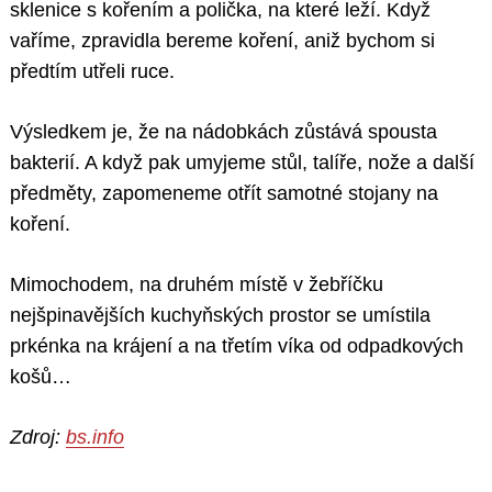
sklenice s kořením a polička, na které leží. Když
vaříme, zpravidla bereme koření, aniž bychom si
předtím utřeli ruce.
Výsledkem je, že na nádobkách zůstává spousta
bakterií. A když pak umyjeme stůl, talíře, nože a další
předměty, zapomeneme otřít samotné stojany na
koření.
Mimochodem, na druhém místě v žebříčku
nejšpinavějších kuchyňských prostor se umístila
prkénka na krájení a na třetím víka od odpadkových
košů…
Zdroj:
bs.info