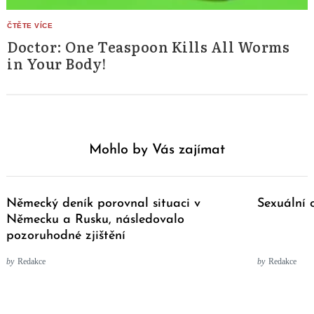
Doctor: One Teaspoon Kills All Worms
in Your Body!
Mohlo by Vás zajímat
Německý deník porovnal situaci v
Sexuální 
Německu a Rusku, následovalo
pozoruhodné zjištění
by
Redakce
by
Redakce