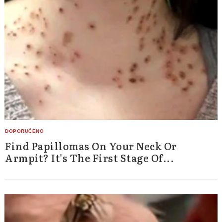
Find Papillomas On Your Neck Or
Armpit? It's The First Stage Of...