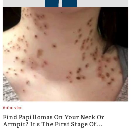
Find Papillomas On Your Neck Or
Armpit? It's The First Stage Of...