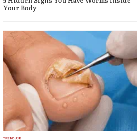
Your Body
Search
for: