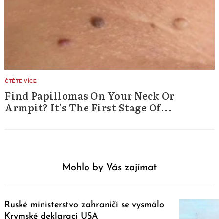
Find Papillomas On Your Neck Or
Armpit? It's The First Stage Of...
Mohlo by Vás zajímat
Ruské ministerstvo zahraničí se vysmálo
Krymské deklaraci USA