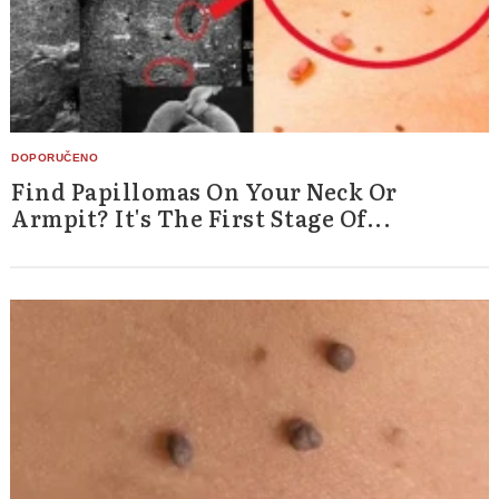
Find Papillomas On Your Neck Or
Armpit? It's The First Stage Of...