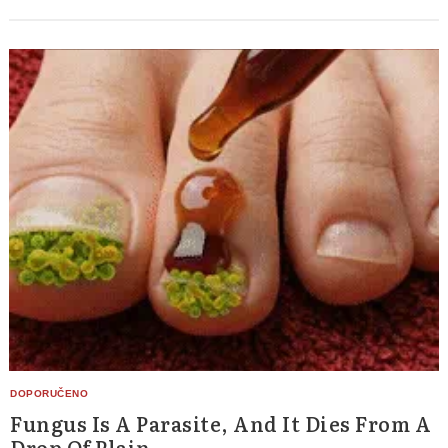
Fungus Is A Parasite, And It Dies From A
Drop Of Plain...