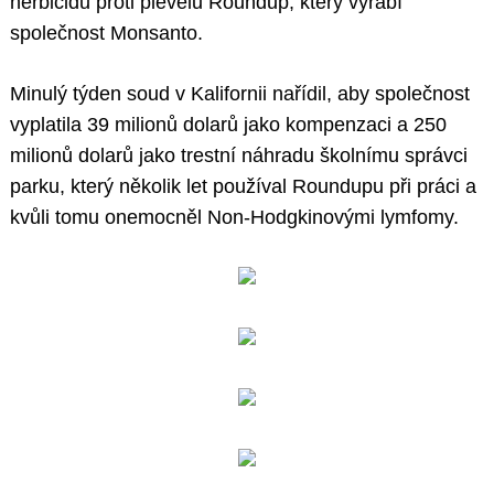
herbicidu proti plevelu Roundup, který vyrábí
společnost Monsanto.
Minulý týden soud v Kalifornii nařídil, aby společnost
vyplatila 39 milionů dolarů jako kompenzaci a 250
milionů dolarů jako trestní náhradu školnímu správci
parku, který několik let používal Roundupu při práci a
kvůli tomu onemocněl Non-Hodgkinovými lymfomy.