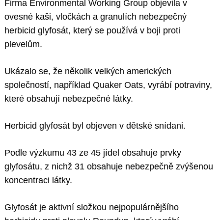
Firma Environmental Working Group objevila v
ovesné kaši, vločkách a granulích nebezpečný
herbicid glyfosát, který se používá v boji proti
plevelům.
Ukázalo se, že několik velkých amerických
společností, například Quaker Oats, vyrábí potraviny,
které obsahují nebezpečné látky.
Herbicid glyfosát byl objeven v dětské snídani.
Podle výzkumu 43 ze 45 jídel obsahuje prvky
glyfosátu, z nichž 31 obsahuje nebezpečně zvýšenou
koncentraci látky.
Glyfosát je aktivní složkou nejpopulárnějšího