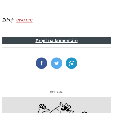
Zdroj:
ewg.org
Přejít na komentáře
Facebook
Twitter
Telegram
REKLAMA