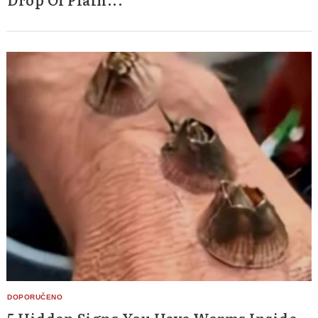
5 Hidden Signs You Have Worms Inside