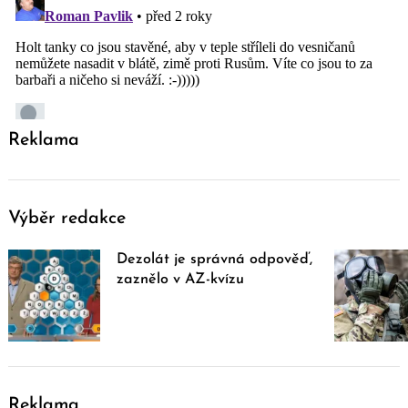
Reklama
Výběr redakce
Dezolát je správná odpověď,
zaznělo v AZ-kvízu
Reklama