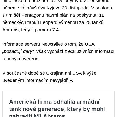
ukrajinskému prezidentovi Volodymyru Zelenskému
během své návštěvy Kyjeva 20. listopadu. V souladu
s tím šéf Pentagonu navrhl plán na poskytnutí 11
německých tanků Leopard výměnou za 28 tanků
Abrams, tedy v poměru 7:4.
Informace serveru News9live o tom, že USA
„požadují dary“,
však vychází z exkluzivních informací
a nebyla ověřena.
V současné době se Ukrajina ani USA k výše
uvedeným informacím nevyjádřily.