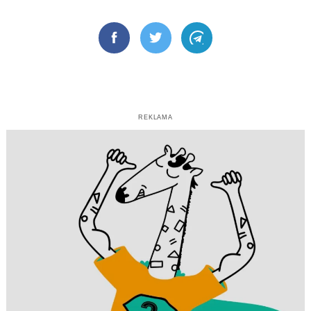
Facebook
Twitter
Telegram
REKLAMA
Search
for: