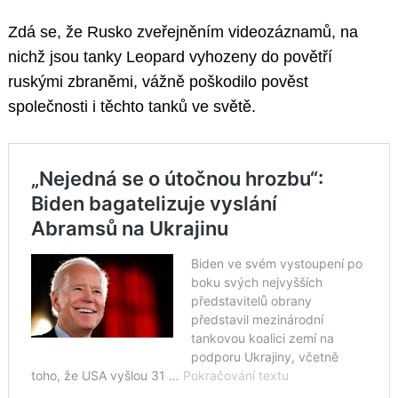
Zdá se, že Rusko zveřejněním videozáznamů, na
nichž jsou tanky Leopard vyhozeny do povětří
ruskými zbraněmi, vážně poškodilo pověst
společnosti i těchto tanků ve světě.