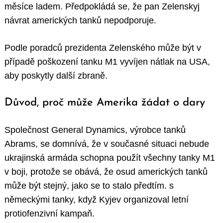
měsíce ladem. Předpokládá se, že pan Zelenskyj
návrat amerických tanků nepodporuje.
Podle poradců prezidenta Zelenského může být v
případě poškození tanku M1 vyvíjen nátlak na USA,
aby poskytly další zbraně.
Důvod, proč může Amerika žádat o dary
Společnost General Dynamics, výrobce tanků
Abrams, se domnívá, že v současné situaci nebude
ukrajinská armáda schopna použít všechny tanky M1
v boji, protože se obává, že osud amerických tanků
může být stejný, jako se to stalo předtím. s
německými tanky, když Kyjev organizoval letní
protiofenzivní kampaň.