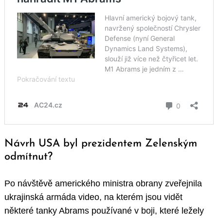
Návrh USA byl prezidentem Zelenským
odmítnut?
Po návštěvě amerického ministra obrany zveřejnila
ukrajinská armáda video, na kterém jsou vidět
některé tanky Abrams používané v boji, které ležely