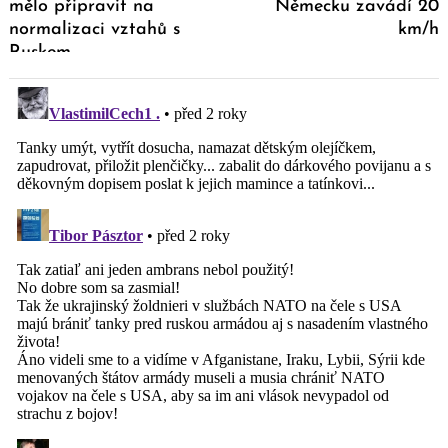
mělo připravit na
Německu zavádí 20
normalizaci vztahů s
km/h
Ruskem