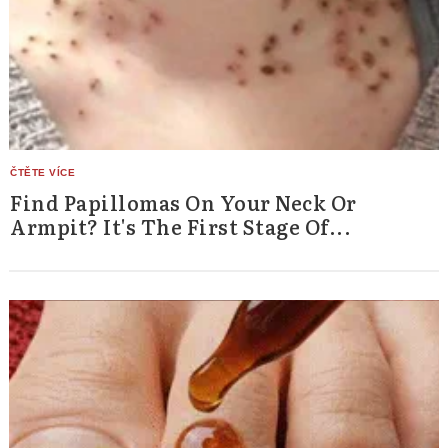
Find Papillomas On Your Neck Or
Armpit? It's The First Stage Of...