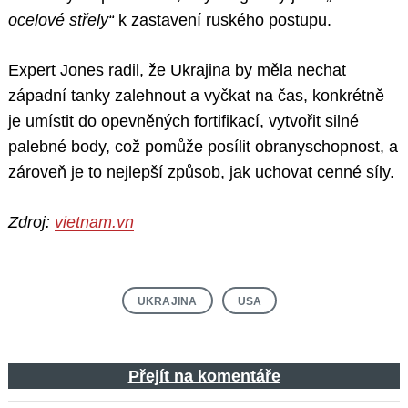
ocelové střely“
k zastavení ruského postupu.
Expert Jones radil, že Ukrajina by měla nechat
západní tanky zalehnout a vyčkat na čas, konkrétně
je umístit do opevněných fortifikací, vytvořit silné
palebné body, což pomůže posílit obranyschopnost, a
zároveň je to nejlepší způsob, jak uchovat cenné síly.
Zdroj:
vietnam.vn
UKRAJINA
USA
Přejít na komentáře