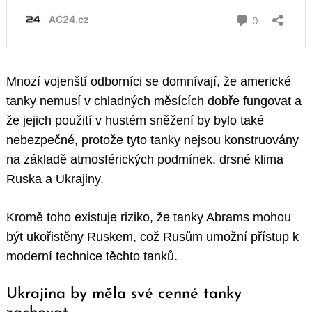
Mnozí vojenští odborníci se domnívají, že americké
tanky nemusí v chladných měsících dobře fungovat a
že jejich použití v hustém sněžení by bylo také
nebezpečné, protože tyto tanky nejsou konstruovány
na základě atmosférických podmínek. drsné klima
Ruska a Ukrajiny.
Kromě toho existuje riziko, že tanky Abrams mohou
být ukořistěny Ruskem, což Rusům umožní přístup k
moderní technice těchto tanků.
Ukrajina by měla své cenné tanky