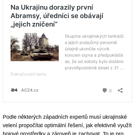
Podle některých západních expertů musí ukrajinské
velení propočítat optimální řešení, jak efektivně využít
bojové prostředky a zároveň je zachovat. To je pro