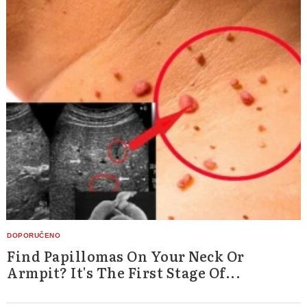
Find Papillomas On Your Neck Or
Armpit? It's The First Stage Of...