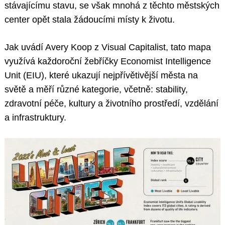
stávajícímu stavu, se však mnohá z těchto městských
center opět stala žádoucími místy k životu.
Jak uvádí Avery Koop z Visual Capitalist, tato mapa
využívá každoroční žebříčky Economist Intelligence
Unit (EIU), které ukazují nejpřívětivější města na
světě a měří různé kategorie, včetně: stability,
zdravotní péče, kultury a životního prostředí, vzdělání
a infrastruktury.