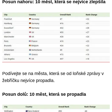
Posun nahoru: 10 měst, která se nejvíce zlepšila
Podívejte se na města, která se od loňské zprávy v
žebříčku nejvíce propadla.
Posun dolů: 10 měst, která se propadla