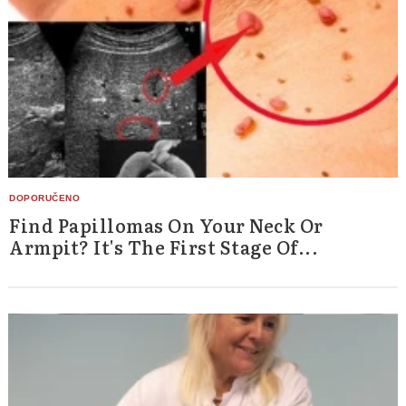
Find Papillomas On Your Neck Or
Armpit? It's The First Stage Of...