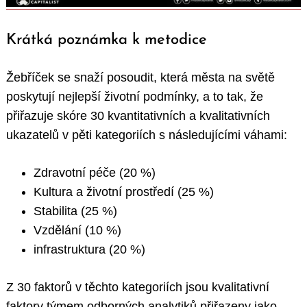
Krátká poznámka k metodice
Žebříček se snaží posoudit, která města na světě
poskytují nejlepší životní podmínky, a to tak, že
přiřazuje skóre 30 kvantitativních a kvalitativních
ukazatelů v pěti kategoriích s následujícími váhami:
Zdravotní péče (20 %)
Kultura a životní prostředí (25 %)
Stabilita (25 %)
Vzdělání (10 %)
infrastruktura (20 %)
Z 30 faktorů v těchto kategoriích jsou kvalitativní
faktory týmem odborných analytiků přiřazeny jako