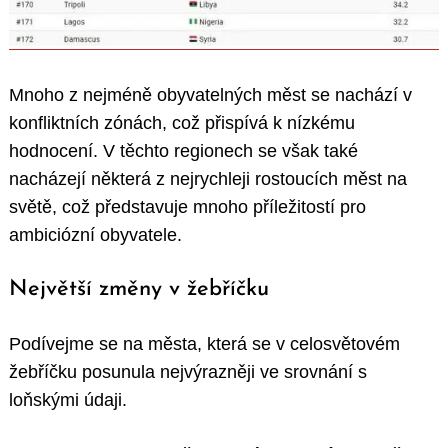
Mnoho z nejméně obyvatelných měst se nachází v
konfliktních zónách, což přispívá k nízkému
hodnocení. V těchto regionech se však také
nacházejí některá z nejrychleji rostoucích měst na
světě, což představuje mnoho příležitostí pro
ambiciózní obyvatele.
Největší změny v žebříčku
Podívejme se na města, která se v celosvětovém
žebříčku posunula nejvýrazněji ve srovnání s
loňskými údaji.