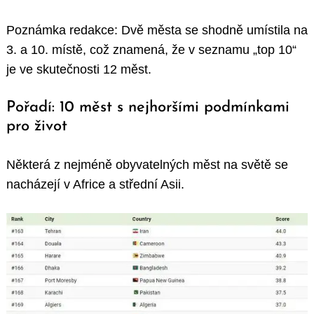
Poznámka redakce: Dvě města se shodně umístila na
3. a 10. místě, což znamená, že v seznamu „top 10“
je ve skutečnosti 12 měst.
Pořadí: 10 měst s nejhoršími podmínkami
pro život
Některá z nejméně obyvatelných měst na světě se
nacházejí v Africe a střední Asii.