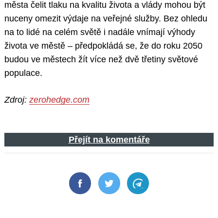
města čelit tlaku na kvalitu života a vlády mohou být
nuceny omezit výdaje na veřejné služby. Bez ohledu
na to lidé na celém světě i nadále vnímají výhody
života ve městě – předpokládá se, že do roku 2050
budou ve městech žít více než dvě třetiny světové
populace.
Zdroj:
zerohedge.com
Přejít na komentáře
Search
Facebook
Twitter
Telegram
for: