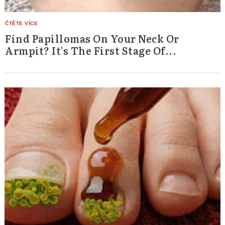
Find Papillomas On Your Neck Or
Armpit? It's The First Stage Of...