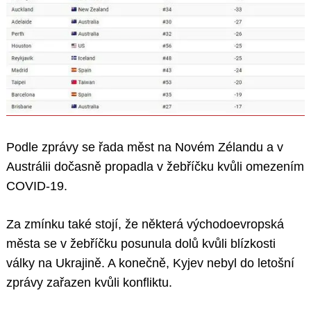
Podle zprávy se řada měst na Novém Zélandu a v
Austrálii dočasně propadla v žebříčku kvůli omezením
COVID-19.
Za zmínku také stojí, že některá východoevropská
města se v žebříčku posunula dolů kvůli blízkosti
války na Ukrajině. A konečně, Kyjev nebyl do letošní
zprávy zařazen kvůli konfliktu.