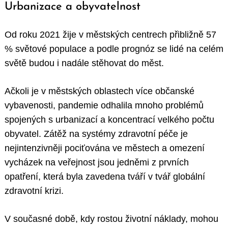
Urbanizace a obyvatelnost
Od roku 2021 žije v městských centrech přibližně 57
% světové populace a podle prognóz se lidé na celém
světě budou i nadále stěhovat do měst.
Ačkoli je v městských oblastech více občanské
vybavenosti, pandemie odhalila mnoho problémů
spojených s urbanizací a koncentrací velkého počtu
obyvatel. Zátěž na systémy zdravotní péče je
nejintenzivněji pociťována ve městech a omezení
vycházek na veřejnost jsou jedněmi z prvních
opatření, která byla zavedena tváří v tvář globální
zdravotní krizi.
V současné době, kdy rostou životní náklady, mohou