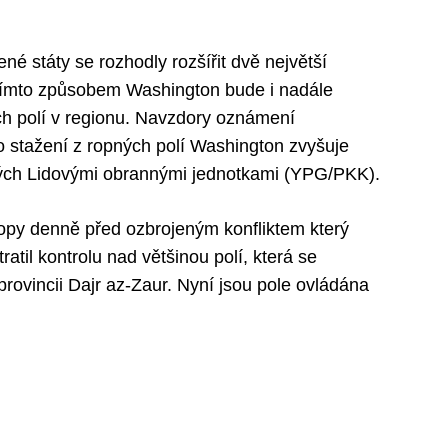
 státy se rozhodly rozšířit dvě největší
 tímto způsobem Washington bude i nadále
ch polí v regionu. Navzdory oznámení
 stažení z ropných polí Washington zvyšuje
ých Lidovými obrannými jednotkami (YPG/PKK).
ropy denně před ozbrojeným konfliktem který
atil kontrolu nad většinou polí, která se
rovincii Dajr az-Zaur. Nyní jsou pole ovládána