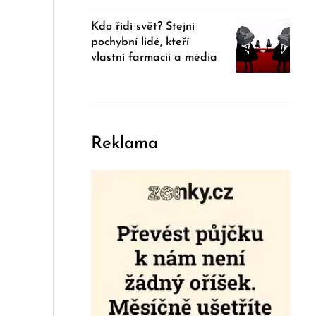
Kdo řídí svět? Stejní
pochybní lidé, kteří
vlastní farmacii a média
Reklama