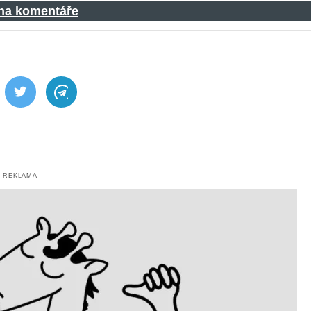
 na komentáře
ebook
Twitter
Telegram
REKLAMA