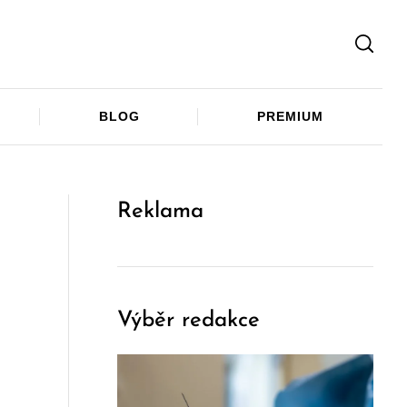
Facebook
Twitter
Telegram
BLOG
PREMIUM
Reklama
Výběr redakce