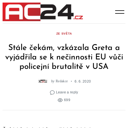
Skip
to
content
ZE SVĚTA
Stále čekám, vzkázala Greta a
vyjádřila se k nečinnosti EU vůči
policejní brutalitě v USA
by
Redakce
6. 6. 2020
Leave a reply
699