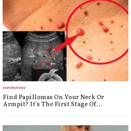
Find Papillomas On Your Neck Or
Armpit? It's The First Stage Of...