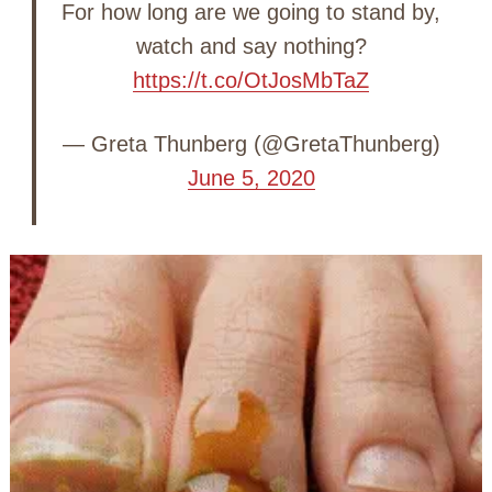
For how long are we going to stand by,
watch and say nothing?
https://t.co/OtJosMbTaZ
— Greta Thunberg (@GretaThunberg)
June 5, 2020