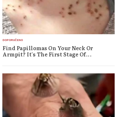
Find Papillomas On Your Neck Or
Armpit? It's The First Stage Of...