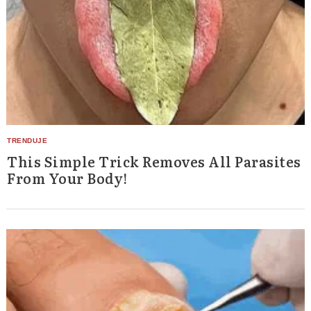
This Simple Trick Removes All Parasites
From Your Body!
Search
for: