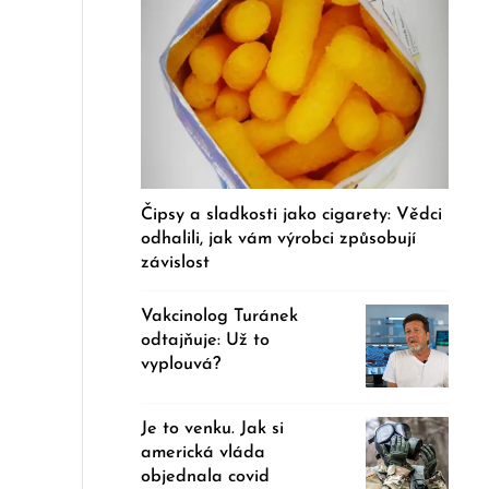
Čipsy a sladkosti jako cigarety: Vědci
odhalili, jak vám výrobci způsobují
závislost
Vakcinolog Turánek
odtajňuje: Už to
vyplouvá?
Je to venku. Jak si
americká vláda
objednala covid