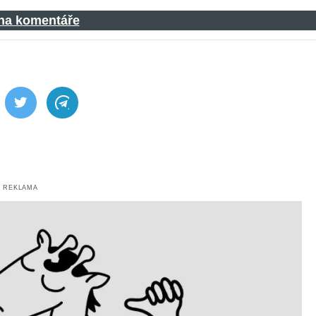
 na komentáře
ebook
Twitter
Telegram
REKLAMA