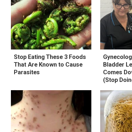
Stop Eating These 3 Foods
Gynecologi
That Are Known to Cause
Bladder L
Parasites
Comes Dow
(Stop Doin