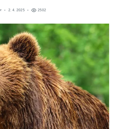
e
2. 4. 2025
2502