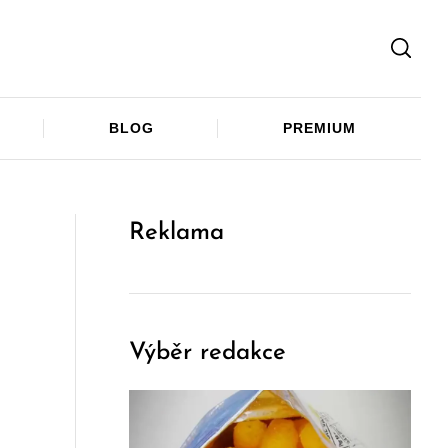
Facebook
Twitter
Telegram
BLOG
PREMIUM
Reklama
Výběr redakce