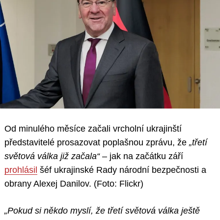
Od minulého měsíce začali vrcholní ukrajinští
představitelé prosazovat poplašnou zprávu, že
„třetí
světová válka již začala“
– jak na začátku září
prohlásil
šéf ukrajinské Rady národní bezpečnosti a
obrany Alexej Danilov. (Foto: Flickr)
„Pokud si někdo myslí, že třetí světová válka ještě