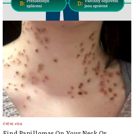
Find Papillomas On Your Neck Or