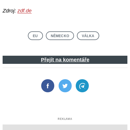
Zdroj:
zdf.de
EU
NĚMECKO
VÁLKA
Přejít na komentáře
Facebook
Twitter
Telegram
REKLAMA