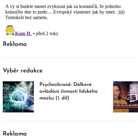
Reklama
Výběr redakce
Psychozbraně: Dálkové
ovládání činnosti lidského
mozku (1. díl)
Reklama