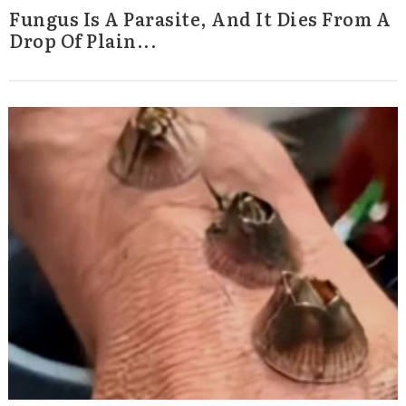
Fungus Is A Parasite, And It Dies From A
Drop Of Plain...
Search
for: