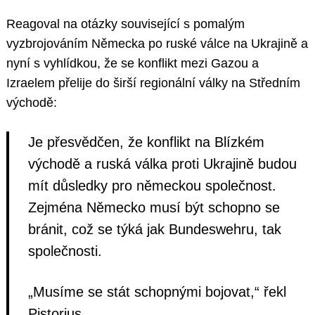
Reagoval na otázky související s pomalým
vyzbrojováním Německa po ruské válce na Ukrajině a
nyní s vyhlídkou, že se konflikt mezi Gazou a
Izraelem přelije do širší regionální války na Středním
východě:
Je přesvědčen, že konflikt na Blízkém
východě a ruská válka proti Ukrajině budou
mít důsledky pro německou společnost.
Zejména Německo musí být schopno se
bránit, což se týká jak Bundeswehru, tak
společnosti.
„Musíme se stát schopnými bojovat,“ řekl
Pistorius.