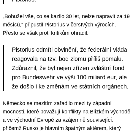
„Bohužel vše, co se kazilo 30 let, nelze napravit za 19
měsíců,“ připustil Pistorius v čerstvých výrocích.
Přesto se však proti kritikům ohradil:
Pistorius odmítl obvinění, že federální vláda
reagovala na tzv. bod zlomu příliš pomalu.
Zdůraznil, že byl nejen zřízen zvláštní fond
pro Bundeswehr ve výši 100 miliard eur, ale
že došlo i ke změnám ve státních orgánech.
Německo se mezitím zařadilo mezi ty západní
mocnosti, které považují konflikty na Blízkém východě
a ve východní Evropě za vzájemně související,
přičemž Rusko je hlavním špatným aktérem, který