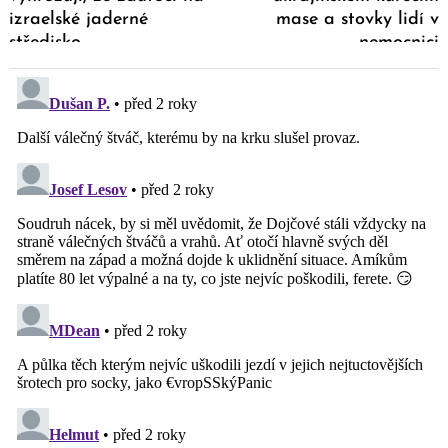
izraelské jaderné
mase a stovky lidí v
středisko
nemocnici