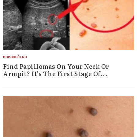
Find Papillomas On Your Neck Or
Armpit? It's The First Stage Of...