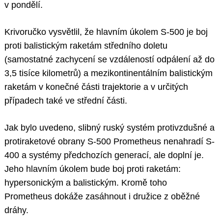
v pondělí.
Krivoručko vysvětlil, že hlavním úkolem S-500 je boj
proti balistickým raketám středního doletu
(samostatné zachycení se vzdáleností odpálení až do
3,5 tisíce kilometrů) a mezikontinentálním balistickým
raketám v konečné části trajektorie a v určitých
případech také ve střední části.
Jak bylo uvedeno, slibný ruský systém protivzdušné a
protiraketové obrany S-500 Prometheus nenahradí S-
400 a systémy předchozích generací, ale doplní je.
Jeho hlavním úkolem bude boj proti raketám:
hypersonickým a balistickým. Kromě toho
Prometheus dokáže zasáhnout i družice z oběžné
dráhy.