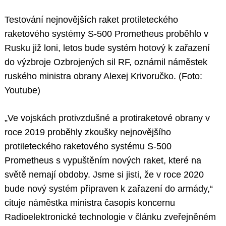
Testování nejnovějších raket protileteckého
raketového systémy S-500 Prometheus proběhlo v
Rusku již loni, letos bude systém hotový k zařazení
do výzbroje Ozbrojených sil RF, oznámil náměstek
ruského ministra obrany Alexej Krivoručko. (Foto:
Youtube)
„Ve vojskách protivzdušné a protiraketové obrany v
roce 2019 proběhly zkoušky nejnovějšího
protileteckého raketového systému S-500
Prometheus s vypuštěním nových raket, které na
světě nemají obdoby. Jsme si jisti, že v roce 2020
bude nový systém připraven k zařazení do armády,“
cituje náměstka ministra časopis koncernu
Radioelektronické technologie v článku zveřejněném