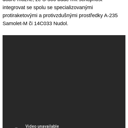
integrovat se spolu se specializovanými
protiraketovými a protivzdušnými prostředky A-235
Samolet-M či 14C033 Nudol.