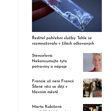
Ředitel pohřební služby: Tohle se
rozmnožovalo v žilách očkovaných
Stenzelová:
Nekonzumujte tyto
potraviny a nápoje
Francie už není Francií.
Šílené věci se dějí v
hlavním městě
Marta Kubišová