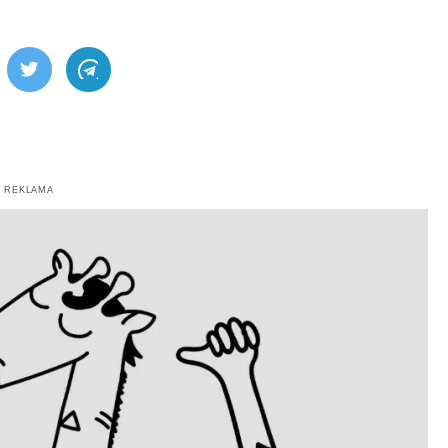
ebook
Twitter
Telegram
REKLAMA