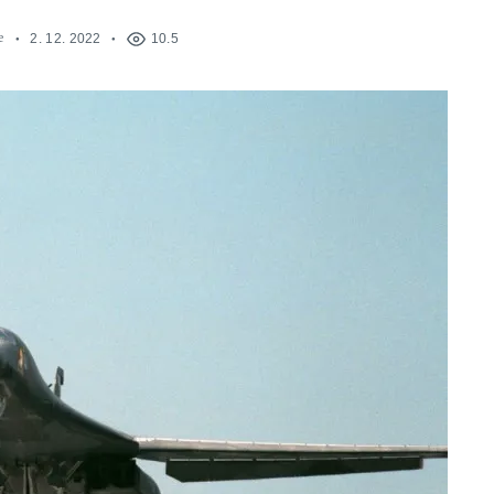
e
2. 12. 2022
10.5