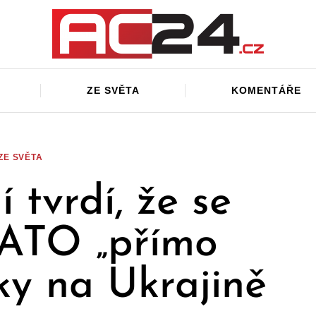
ZE SVĚTA
KOMENTÁŘE
ZE SVĚTA
 tvrdí, že se
ATO „přímo
lky na Ukrajině