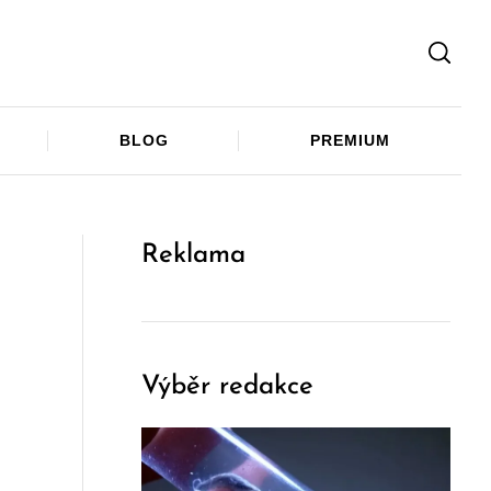
Facebook
Twitter
Telegram
BLOG
PREMIUM
Reklama
Výběr redakce