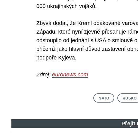
000 ukrajinských vojáků.
Zbývá dodat, že Kreml opakovaně varova
Západu, které nyní zjevně přesahuje rám
odstoupilo od jednání s USA o smlouvě o
přičemž jako hlavní důvod zastavení obn
podpoře Kyjeva.
Zdroj:
euronews.com
NATO
RUSKO
Přejít