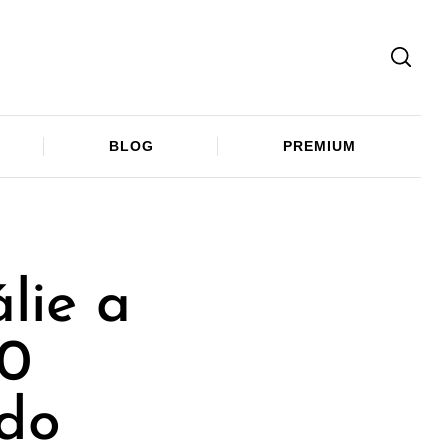
Facebook
Twitter
Telegram
BLOG
PREMIUM
lie a
00
 do