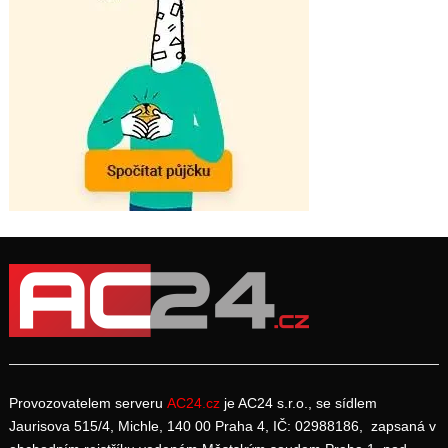
Provozovatelem serveru
AC24.cz
je AC24 s.r.o., se sídlem
Jaurisova 515/4, Michle, 140 00 Praha 4, IČ: 02988186, zapsaná v