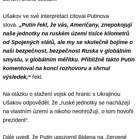
Ušakov ve své interpretaci citoval Putinova
slova.
„Putin řekl, že vás, Američany, znepokojují
naše jednotky na ruském území tisíce kilometrů
od Spojených států, ale my se skutečně bojíme o
naši bezpečnost, bezpečnost Ruska v globálním
smyslu, v globálním měřítku. Přibližně takto Putin
komentoval na konci rozhovoru a shrnul
výsledek,“
řekl.
Na otázku o stažení vojsk od hranic s Ukrajinou
Ušakov odpověděl, že „ruské jednotky se nacházejí
na vlastním území a nikoho neohrožují, o tom hovořil
prezident“.
Dále uvedl, že Putin upozornil Bidena na „červené