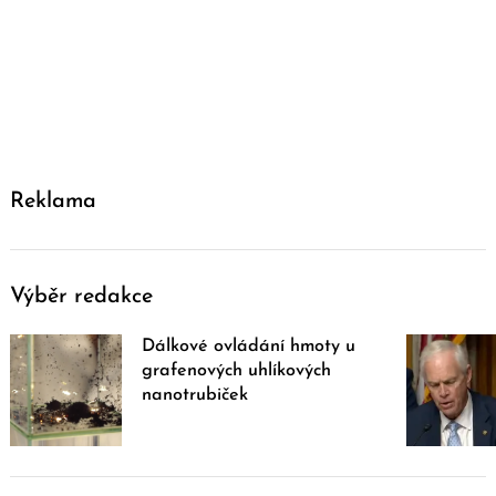
Reklama
Výběr redakce
Dálkové ovládání hmoty u
grafenových uhlíkových
nanotrubiček