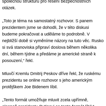
společnou strukturu pro řešení bezpečnostních
otázek.
„Toto je téma na samostatný rozhovor. S panem
prezidentem jsme se dohodli, že v této diskusi
budeme pokračovat a uděláme to podrobně. V
nejbližší době si vyměníme názory na tuto věc. Rusko
si svá stanoviska připraví doslova během několika
dní, během týdne a předáme je americké straně k
posouzení,“ řekl.
Mluvčí Kremlu Dmitrij Peskov dříve řekl, že ruskému
prezidentu se online rozhovor s jeho americkým
protějškem Joe Bidenem líbil.
„Tento formát umožňuje mluvit zcela upřímně,