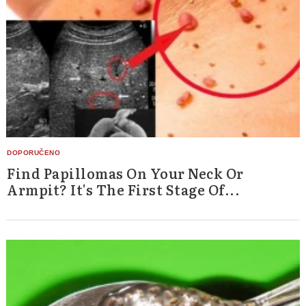
Find Papillomas On Your Neck Or
Armpit? It's The First Stage Of...