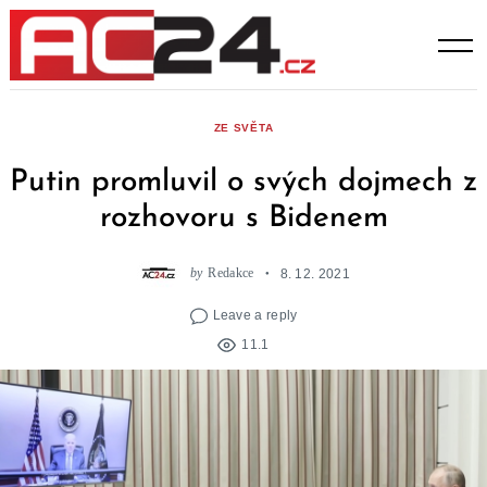
Skip
to
content
ZE SVĚTA
Putin promluvil o svých dojmech z
rozhovoru s Bidenem
by
Redakce
8. 12. 2021
Leave a reply
11.1