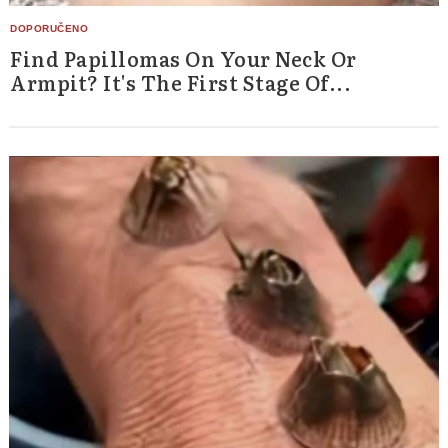
Find Papillomas On Your Neck Or
Armpit? It's The First Stage Of...
Search
for: